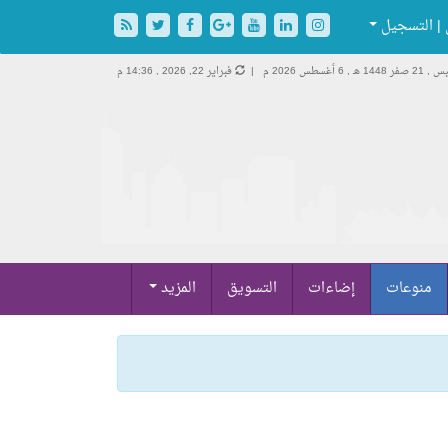
| التسجيل
صفر 1448 هـ ,
6 أغسطس 2026 م |
فبراير 22, 2026 , 14:36 م
منوعات
إضاءات
التسويق
المزيد