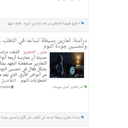
7 طرق طبيعية للتخلص من الصداع دون أدوية.. تعرّف عليها
دراسة: تمارين بسيطة تساعد في التغلب ع
وتحسين جودة النوم
منبر _ التحرير :
كشفت دراسة
حديثة أن ممارسة أربعة أنوا
التمارين منخفضة الجهد يمك
بشكل فعّال في تحسين النوم
من أعراض الأرق، الذي يُعد م
اضطرابات النوم ..
التفاصيل
آخر الأخبار
,
أخبار
,
منوعات
07/2025
دراسة: تمارين بسيطة تساعد في التغلب على الأرق وتحسين جودة ا