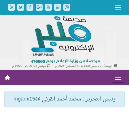
الجمعة , 22 صفر 1448 هـ ,
7 أغسطس 2026 م |
سبتمبر 23, 2025 , 19:28 م
رئيس التحرير : محمد أحمد القرني @mgarni15