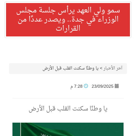
سمو ولي العهد يرأس جلسة مجلس
الوزراء في جدة.. ويصدر عددًا من
القرارات
آخر الأخبار
>
يا وطنًا سكنت القلب قبل الأرض
23/09/2025
7:28 م
يا وطنًا سكنت القلب قبل الأرض