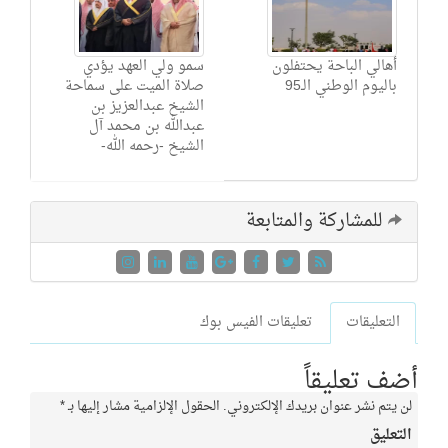
أهالي الباحة يحتفلون
سمو ولي العهد يؤدي
باليوم الوطني الـ95
صلاة الميت على سماحة
الشيخ عبدالعزيز بن
عبدالله بن محمد آل
الشيخ -رحمه الله-
للمشاركة والمتابعة
التعليقات
تعليقات الفيس بوك
أضف تعليقاً
لن يتم نشر عنوان بريدك الإلكتروني.
الحقول الإلزامية مشار إليها بـ
*
التعليق