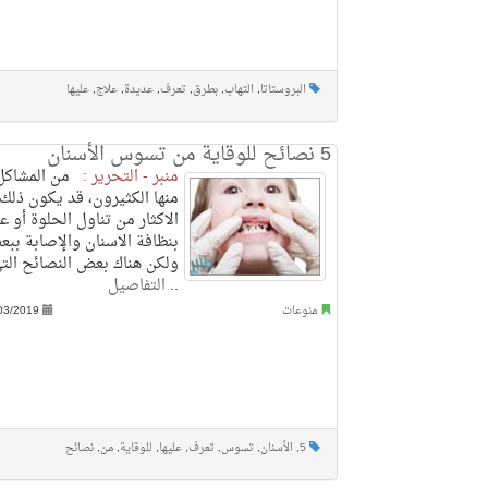
البروستاتا
,
التهاب
,
بطرق
,
تعرف
,
عديدة
,
علاج
,
عليها
5 نصائح للوقاية من تسوس الأسنان
منبر - التحرير :
من المشاكل 
منها الكثيرون، قد يكون ذلك
الاكثار من تناول الحلوة أو ع
بنظافة الاسنان والإصابة بب
ولكن هناك بعض النصائح الت
..
التفاصيل
منوعات
03/2019
5
,
الأسنان
,
تسوس
,
تعرف
,
عليها
,
للوقاية
,
من
,
نصائح