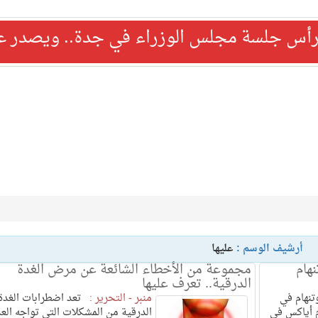
رأس جلسة مجلس الوزراء في جدة.. ويصدر عدد
أرشيف الوسم :
عليها
نهام
مجموعة من الأخطاء الشائعة عن مرض الغدة
الدرقية.. تعرف عليها
نهام في
منبر - التحرير :
تعد اضطرابات الغدة
ام أياكس في
الدرقية من المشكلات التي تواجه الع