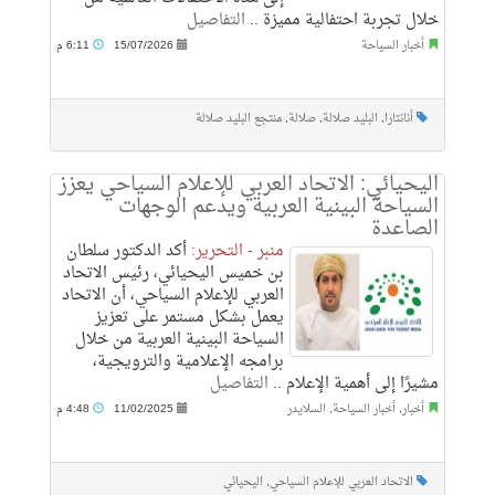
خلال تجربة احتفالية مميزة ..
التفاصيل
أخبار السياحة
15/07/2026
6:11 م
أنانتارا
,
البليد صلالة
,
صلالة
,
منتجع البليد صلالة
اليحيائي: الاتحاد العربي للإعلام السياحي يعزز
السياحة البينية العربية ويدعم الوجهات
الصاعدة
منبر - التحرير:
أكد الدكتور سلطان
بن خميس اليحيائي، رئيس الاتحاد
العربي للإعلام السياحي، أن الاتحاد
يعمل بشكل مستمر على تعزيز
السياحة البينية العربية من خلال
برامجه الإعلامية والترويجية،
مشيرًا إلى أهمية الإعلام ..
التفاصيل
أخبار
,
أخبار السياحة
,
السلايدر
11/02/2025
4:48 م
الاتحاد العربي للإعلام السياحي
,
اليحيائي