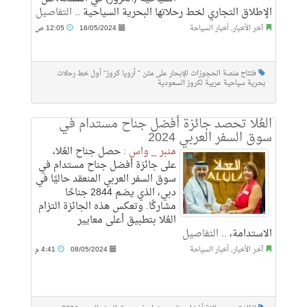
الإطلاق التجاري لخط رحلاتها البحرية السياحية ..
التفاصيل
آخر الأخبار
,
أخبار السياحة
16/05/2024
12:05 ص
فتتاح منصة الحجوزات للإبحار على متن " أرويا كروز" أول خط رحلات
بحرية سياحية عربية لكروز السعودية
العُلا تحصد جائزة أفضل جناح مستدام في
سوق السفر العربي 2024
منبر _ واس :
حصل جناح العُلا،
على جائزة أفضل جناح مستدام في
سوق السفر العربي المنعقد حاليًا في
دبي، الذي يضم 2844 جناحًا
مشاركًا. وتعكس هذه الجائزة التزام
العُلا بتطبيق أعلى معايير
الاستدامة، ..
التفاصيل
آخر الأخبار
,
أخبار السياحة
08/05/2024
4:41 م