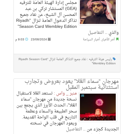
مجلس إدارة الهيئة العامة للترفيه
(GEA) المستشار تركي بن عبد
المحسن آل الشيخ، عن نفاد جميع
تذاكر الدخول العامة لنزال "Riyadh
Season Card Wembley Edition"
والذي ..
التفاصيل
آخر الأخبار
,
أخبار السياحة
23/08/2024
9:03 م
رئيس هيئة الترفيه : نفاد جميع التذاكر العامة لنزال “Riyadh Season Card
Wembley Edition”
مهرجان “سماء العُلا” يعود بعروض وتجارب
استثنائية سبتمبر المقبل
منبر _ واس :
تستعد العُلا لاستقبال
نسخة جديدة من مهرجان "سماء
العُلا"، الحدث الأبرز الذي يجمع بين
سحر الطبيعة والسماء وعظمة
التاريخ في قلب الواحة القديمة.
ويعود المهرجان في نسخته
الجديدة كجزء من ..
التفاصيل