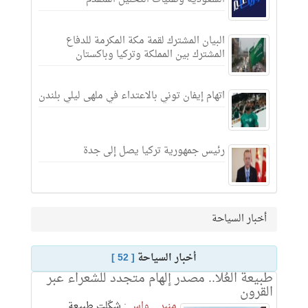
البيان المشترك لقمة مكة المكرمة للدفاع
المشترك بين المملكة وتركيا وباكستان
اتهام إيفان توني بالاعتداء في ملهى ليلي بلندن
رئيس جمهورية تركيا يصل إلى جدة
أخبار السياحة
أخبار السياحة
[ 52 ]
طبيعة العُلا.. مصدر إلهام متجدد للشعراء عبر
القرون
منبر _ واس :
شكّلت طبيعة