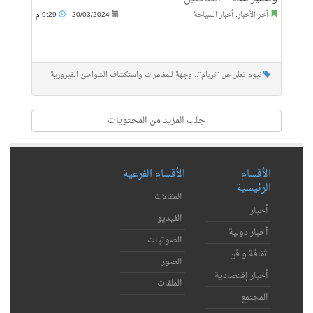
آخر الأخبار
,
أخبار السياحة
20/03/2024
9:29 م
نيوم تعلن عن "تريام".. وجهة للمغامرات واستكشاف الشواطئ الفيروزية
جلب المزيد من المحتويات
الأقسام
الأقسام الفرعية
الرئيسية
المقالات
أخبار
الفيديو
أخبار دولية
الصوتيات
ثقافة و فن
الصور
أخبار إقتصادية
الملفات
المجتمع