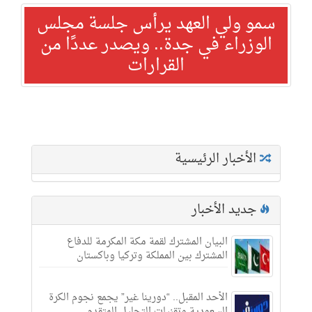
سمو ولي العهد يرأس جلسة مجلس
الوزراء في جدة.. ويصدر عددًا من
القرارات
الأخبار الرئيسية
جديد الأخبار
البيان المشترك لقمة مكة المكرمة للدفاع
المشترك بين المملكة وتركيا وباكستان
الأحد المقبل.. “دورينا غير” يجمع نجوم الكرة
السعودية وتقنيات التحليل المتقدم