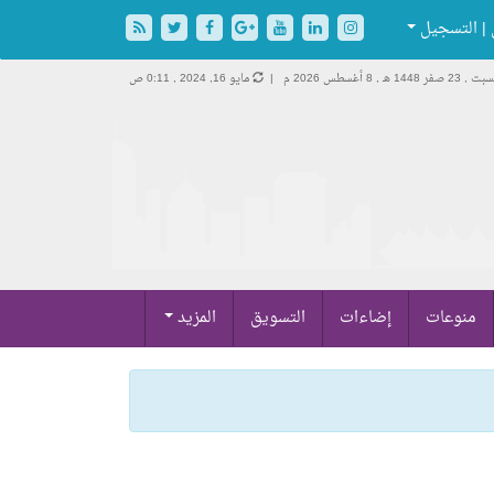
| التسجيل
ت , 23 صفر 1448 هـ ,
8 أغسطس 2026 م |
مايو 16, 2024 , 0:11 ص
منوعات
إضاءات
التسويق
المزيد