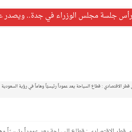
رأس جلسة مجلس الوزراء في جدة.. ويصدر عدد
طر الاقتصادي : قطاع السياحة يعد عموداً رئيسيّاً وهاماً في رؤية السعودية
طر الاقتصادي : قطاع السياحة يعد عموداً رئيسيّاً وها