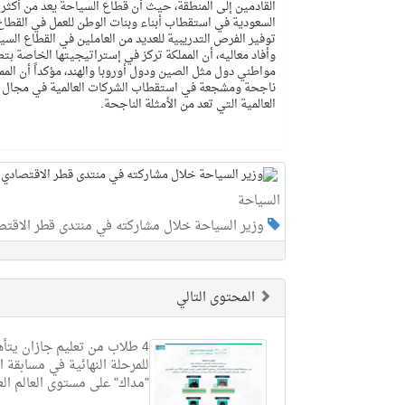
القادمين إلى المنطقة، حيث أن قطاع السياحة يعد من أكثر ا
السعودية في استقطاب أبناء وبنات الوطن للعمل في القطاع
توفير الفرص التدريبية للعديد من العاملين في القطاع السي
وأفاد معاليه، أن المملكة تركز في إستراتيجيتها الخاصة بتط
مواطني دول مثل الصين ودول أوروبا والهند، مؤكداً أن الممل
ناجحة ومشجعة في استقطاب الشركات العالمية في مجال الف
العالمية التي تعد من الأمثلة الناجحة.
السياحة
وزير السياحة خلال مشاركته في منتدى قطر الاقتصادي 
المحتوى التالي
4 طلاب من تعليم جازان يتأ
للمرحلة النهائية في مسابقة ا
"مداك" على مستوى العالم الع