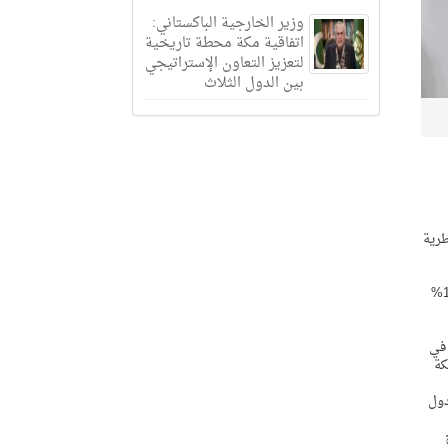
وزير الخارجية الباكستاني:
اتفاقية مكة محطة تاريخية
لتعزيز التعاون الإستراتيجي
بين الدول الثلاث
طرية
2030 الطموحة، ويسهم بشكل فاعل في نمو اقتصاد المملكة ، مبيناً أن المملكة تستهدف الوصول بمساهمة القطاع في الناتج المحلي الإجمالي إلى 10%
 في
كة
دول