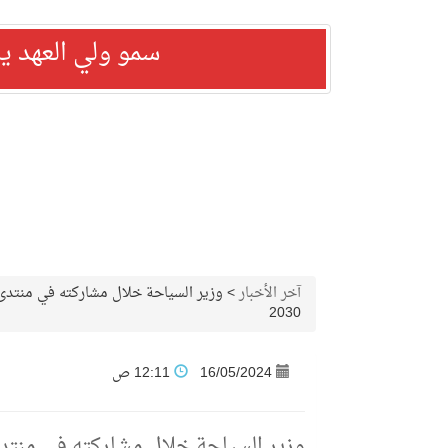
سمو ولي العهد ي
آخر الأخبار
>
وزير السياحة خلال مشاركته في منتدى ق
2030
16/05/2024
12:11 ص
وزير السياحة خلال مشاركته في منتدى ق