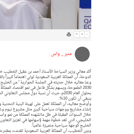
+
=
-
منبر _ واس :
أكد معالي وزير السياحة الأستاذ أحمد بن عقيل الخطيب خ
الدوحة، أن المملكة العربية السعودية تولي اهتماماً كبيراً
وعدّ معاليه خلال حديثه في الجلسة الحوارية ” من الخليج إل
ينبغي أن تكون 10%.
وأوضح معاليه، أن المملكة تعمل على تهيئة البنية التحتية و
إنشاء مشاريع ووجهات سياحية كبرى مثل مشروع نيوم وغيره
خلال السنوات المقبلة في ظل ماتشهده المملكة من نمو واس
الخليجي، التي تعد خطوة مهمة لإسهامها في تعزيز التعاون
الخليج كوجهة سياحية متميزة عالمياً.
وبيّن الخطيب، أن المملكة العربية السعودية تقدمت بمقتر