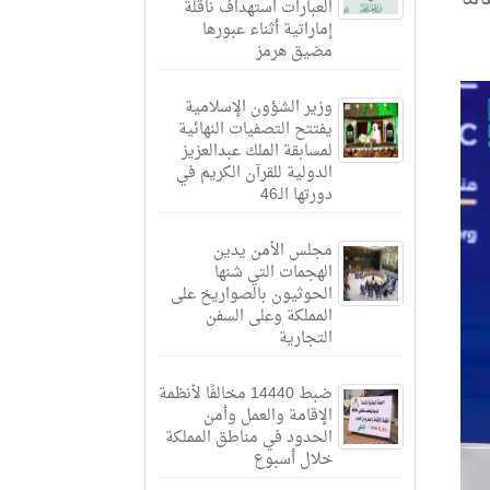
العبارات استهداف ناقلة
إماراتية أثناء عبورها
مضيق هرمز
وزير الشؤون الإسلامية
يفتتح التصفيات النهائية
لمسابقة الملك عبدالعزيز
الدولية للقرآن الكريم في
دورتها الـ46
مجلس الأمن يدين
الهجمات التي شنها
الحوثيون بالصواريخ على
المملكة وعلى السفن
التجارية
ضبط 14440 مخالفًا لأنظمة
الإقامة والعمل وأمن
الحدود في مناطق المملكة
خلال أسبوع