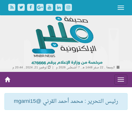
الجمعة , 22 صفر 1448 هـ ,
7 أغسطس 2026 م |
نوفمبر 21, 2024 , 20:44 م
رئيس التحرير : محمد أحمد القرني @mgarni15