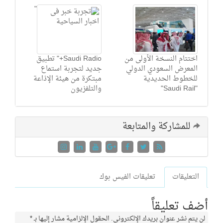
"
اختتام النسخة الأولى من
Saudi Radio+" تطبيق
المعرض السعودي الدولي
جديد لتجربة استماع
للخطوط الحديدية
مبتكرة من هيئة الإذاعة
"Saudi Rail"
والتلفزيون
للمشاركة والمتابعة
التعليقات
تعليقات الفيس بوك
أضف تعليقاً
لن يتم نشر عنوان بريدك الإلكتروني.
الحقول الإلزامية مشار إليها بـ
*