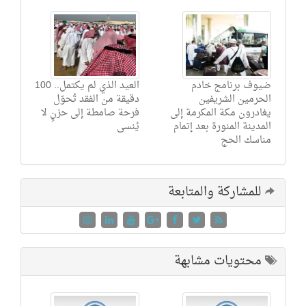
ضيوف برنامج خادم
العيد الذي لم يكتمل.. 100
الحرمين الشريفين
دقيقة من الفقد تُحوّل
يغادرون مكة المكرمة إلى
فرحة صامطة إلى حزنٍ لا
المدينة المنورة بعد إتمام
يُنسى
مناسك الحج
للمشاركة والمتابعة
محتويات مشابهة