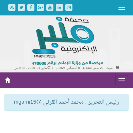
السبت , 23 صفر 1448 هـ ,
8 أغسطس 2026 م |
مايو 31, 2026 , 9:08 ص
رئيس التحرير : محمد أحمد القرني @mgarni15