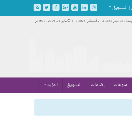
| التسجيل
 , 22 صفر 1448 هـ ,
7 أغسطس 2026 م |
مايو 21, 2026 , 9:32 ص
منوعات
إضاءات
التسويق
المزيد