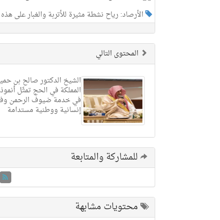
الأرصاد: رياح نشطة مثيرة للأتربة والغبار على هذه
المحتوى التالي
الشيخ الدكتور صالح بن حميد
المملكة في الحج تمثّل أنموذجًا
في خدمة ضيوف الرحمن وفق
إنسانية ووطنية مستدامة
للمشاركة والمتابعة
محتويات مشابهة