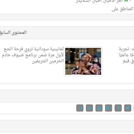
آخر الأخبار
,
أخبار
,
السلايدر
 المناطق على
المحتوى الساب
: تجربة
ثمانينية سودانية تروي فرحة الحج
 عالميًا
لأول مرة ضمن برنامج ضيوف خادم
 قيم
الحرمين الشريفين