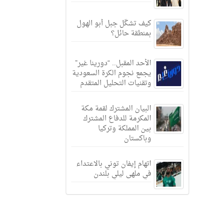
كيف تشكّل جبل أبو الهول
بمنطقة حائل؟
الأحد المقبل.. “دورينا غير”
يجمع نجوم الكرة السعودية
وتقنيات التحليل المتقدم
البيان المشترك لقمة مكة
المكرمة للدفاع المشترك
بين المملكة وتركيا
وباكستان
اتهام إيفان توني بالاعتداء
في ملهى ليلي بلندن