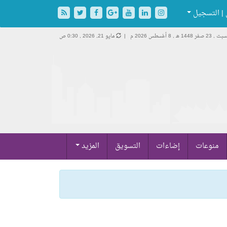
| التسجيل
ت , 23 صفر 1448 هـ ,
8 أغسطس 2026 م |
مايو 21, 2026 , 0:30 ص
منوعات
إضاءات
التسويق
المزيد