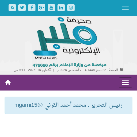
الجمعة , 22 صفر 1448 هـ ,
7 أغسطس 2026 م |
مايو 16, 2026 , 9:11 ص
رئيس التحرير : محمد أحمد القرني @mgarni15