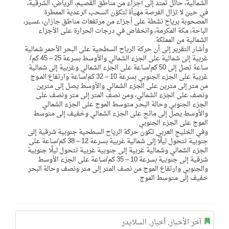
الشمالية، حائل تمتد إلى أجزاء من مناطق القصيم، الرياض، الشرقية،
في حين لا تزال الفرصة مهيأة لتكوّن السحب الرعدية الممطرة
المصحوبة برياح نشطة على أجزاء من مرتفعات مناطق جازان، عسير،
الباحة، مكة المكرمة، وانخفاض في درجات الحرارة على الأجزاء
الشمالية من المملكة.
وأشار التقرير إلى أن حركة الرياح السطحية على البحر الأحمر شمالية
غربية إلى شمالية على الجزء الشمالي والأوسط بسرعة 25 – 45 كم/
ساعة تصل إلى 50 كم/ساعة على الجزء الشمالي وغربية إلى شمالية
غربية على الجزء الجنوبي بسرعة 10 – 32 كم/ساعة وارتفاع المـوج
من متر إلى مترين على الجزء الشمالي والأوسط يصل إلى مترين
ونصف على الجزء الشمالي، ومن نصف المتر إلى متر ونصف على
الجزء الجنوبي وحالة البحـر متوسط الموج على الجزء الشمالي
والأوسط يصل إلى مائج على الجزء الشمالي وخفيف إلى متوسط
الموج على الجزء الجنوبي.
وفي الخليج العربي تكون حركة الرياح السطحية جنوبية شرقية إلى
جنوبية تتحول ليلًا إلى شمالية غربية بسرعة 12 – 38 كم/ساعة على
الجزء الشمالي وشمالية غربية إلى جنوبية غربية تتحول ليلًا جنوبية
شرقية إلى جنوبية بسرعة 10 – 35 كم/ساعة على الجزء الأوسط
والجنوبي وارتفاع الموج من نصف المتر إلى متر ونصف وحالة البحر
خفيف إلى متوسط الموج.
آخر الأخبار
,
أخبار
,
السلايدر