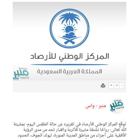
+
=
-
منبر - واس
توقّع المركز الوطني للأرصاد في تقريره عن حالة الطقس اليوم- بمشيئة
الله تعالى- رياحًا نشطة مثيرة للأتربة والغبار تحد من مدى الرؤية
الأفقية على أجزاء من مناطق المدينة المنورة، تبوك، الجوف، الحدود