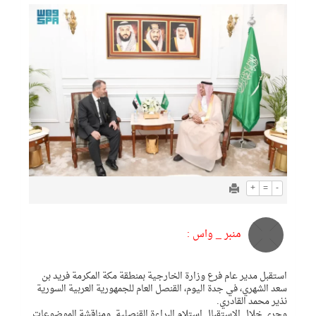
+
=
-
منبر _ واس :
استقبل مدير عام فرع وزارة الخارجية بمنطقة مكة المكرمة فريد بن
سعد الشهري، في جدة اليوم، القنصل العام للجمهورية العربية السورية
نذير محمد القادري.
وجرى خلال الاستقبال استلام البراءة القنصلية, ومناقشة الموضوعات