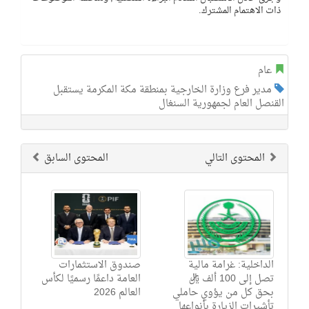
ذات الاهتمام المشترك.
عام
مدير فرع وزارة الخارجية بمنطقة مكة المكرمة يستقبل
القنصل العام لجمهورية السنغال
المحتوى التالي
المحتوى السابق
الداخلية: غرامة مالية
صندوق الاستثمارات
تصل إلى 100 ألف ريال
العامة داعمًا رسميًا لكأس
بحق كل من يؤوي حاملي
العالم 2026
تأشيرات الزيارة بأنواعها