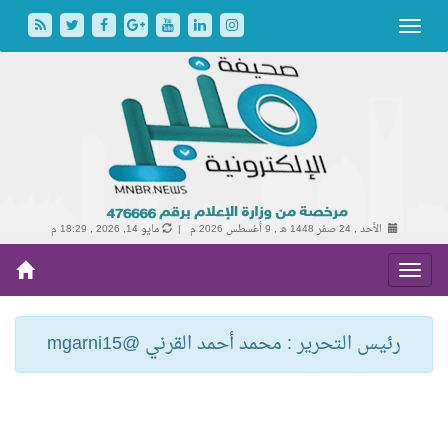
الأحد , 24 صفر 1448 هـ ,
9 أغسطس 2026 م |
مايو 14, 2026 , 18:29 م
رئيس التحرير : محمد أحمد القرني @mgarni15