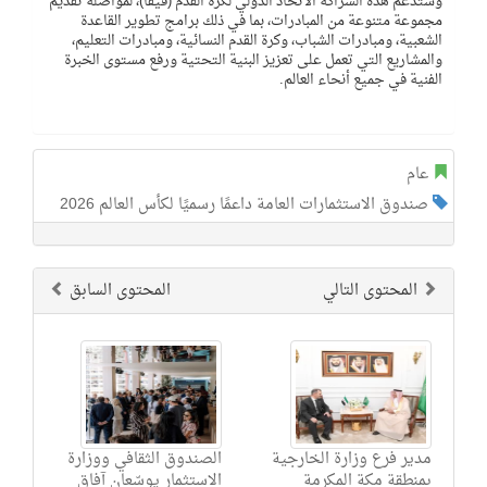
وستدعم هذه الشراكة الاتحاد الدولي لكرة القدم (فيفا)، لمواصلة تقديم
مجموعة متنوعة من المبادرات، بما في ذلك برامج تطوير القاعدة
الشعبية، ومبادرات الشباب، وكرة القدم النسائية، ومبادرات التعليم،
والمشاريع التي تعمل على تعزيز البنية التحتية ورفع مستوى الخبرة
الفنية في جميع أنحاء العالم.
عام
صندوق الاستثمارات العامة داعمًا رسميًا لكأس العالم 2026
المحتوى التالي
المحتوى السابق
مدير فرع وزارة الخارجية
الصندوق الثقافي ووزارة
بمنطقة مكة المكرمة
الاستثمار يوسّعان آفاق