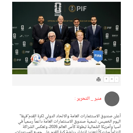
+
=
-
منبر _ التحرير :
أعلن صندوق الاستثمارات العامة والاتحاد الدولي لكرة القدم”فيفا”
اليوم الخميس، تسمية صندوق الاستثمارات العامة داعماً رسمياً في
آسيا وأمريكا الشمالية لبطولة كأس العالم 2026، وتعكس الشراكة
التزاماً مشتركاً لتعزيز انتشار رياضة كرة القدم على جميع المستويات،