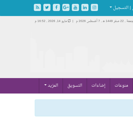
| التسجيل
 , 22 صفر 1448 هـ ,
7 أغسطس 2026 م |
مايو 14, 2026 , 16:52 م
منوعات
إضاءات
التسويق
المزيد