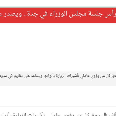
رأس جلسة مجلس الوزراء في جدة.. ويصدر عدد
مة مالية تصل إلى 100 ألف ريال بحق كل من يؤوي حاملي تأشيرات الزيارة بأنواعها ويساعد على بقائهم في مدين
داخلية: غرامة مالية تصل إلى 100 ألف ريال بحق كل من يؤوي حاملي تأشيرات الزيارة بأنوا