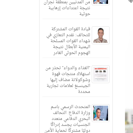
من المدنيين بمنطقة نجران
نتيجة اعتداءات إرهابية
حوثية
قيادة القوات المشتركة
للتحالف: نقدم التعازي في
شهداء القوات المسلحة
اليمنية الأبطال نتيجة
الهجوم الحوثي الغادر
“الغذاء والدواء” تحذر من
استهلاك منتجات قهوة
وشوكولاتة مضاف إليها
الجينسنغ لعلامات تجارية
محددة
المتحدث الرسمي باسم
وزارة الدفاع: التحالف
البحري الدفاعي متعدد
الجنسيات يجسد إدراكًا
دوليًا مشتركًا لحماية الأمن