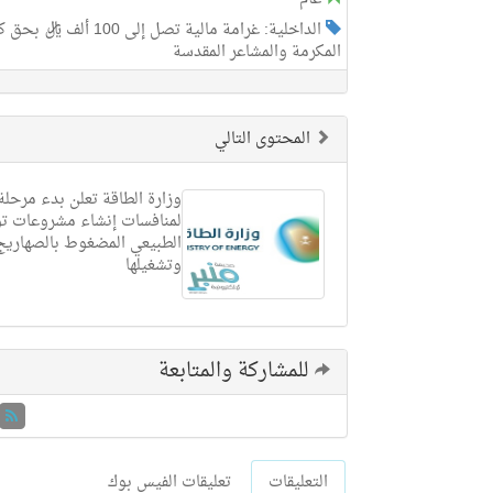
الداخلية: غرامة مال
المكرمة والمشاعر المقدسة
المحتوى التالي
وزارة الطاقة تعلن بدء مرحلة
لمنافسات إنشاء مشروعات توز
الطبيعي المضغوط بالصهاريج و
وتشغيلها
للمشاركة والمتابعة
التعليقات
تعليقات الفيس بوك