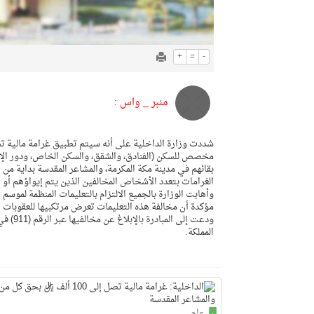
+
=
-
منبر _ واس :
مخصص للسكن (الفنادق، والشقق، والسكن الخاص، ودور الإيو
الغرامات بتعدد الأشخاص المخالفين الذين يتم إيواؤهم أو ا
مؤكدة أن مخالفة هذه التعليمات تعرض مرتكبيها للعقوبات ا
المملكة.
عام