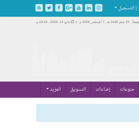
| التسجيل
 , 22 صفر 1448 هـ ,
7 أغسطس 2026 م |
مايو 14, 2026 , 19:43 م
منوعات
إضاءات
التسويق
المزيد