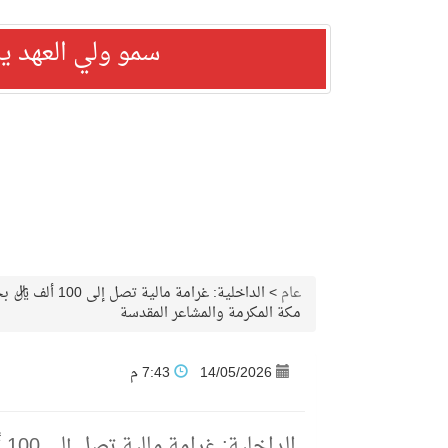
سمو ولي العهد ي
عام
>
الداخلية: غرا
مكة المكرمة والمشاعر المقدسة
14/05/2026
7:43 م
ال