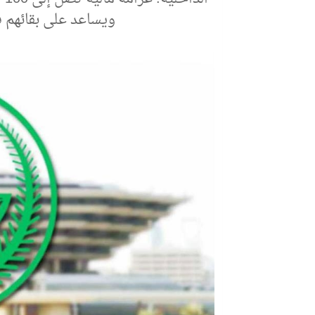
ويساعد على بقائهم ف