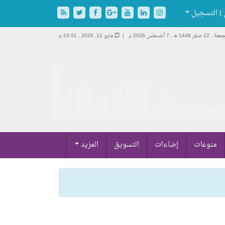
| التسجيل
 , 22 صفر 1448 هـ ,
7 أغسطس 2026 م |
مايو 12, 2026 , 23:51 م
منوعات
إضاءات
التسويق
المزيد