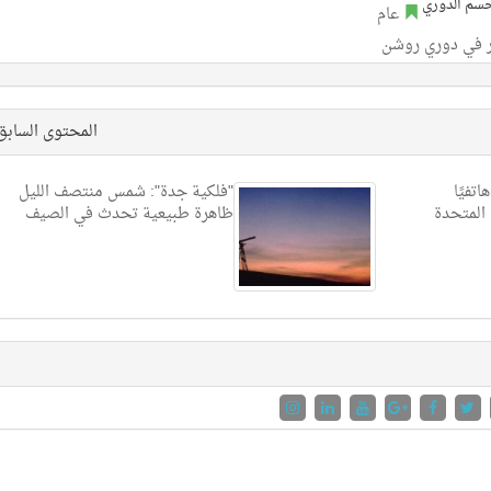
عام
صر في دوري روشن
المحتوى الساب
تفيًا
"فلكية جدة": شمس منتصف الليل
 المتحدة
ظاهرة طبيعية تحدث في الصيف