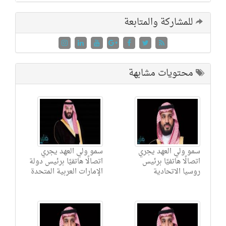
للمشاركة والمتابعة
محتويات مشابهة
سمو ولي العهد يجري
سمو ولي العهد يجري
اتصالًا هاتفيًا برئيس
اتصالًا هاتفيًا برئيس دولة
روسيا الاتحادية
الإمارات العربية المتحدة