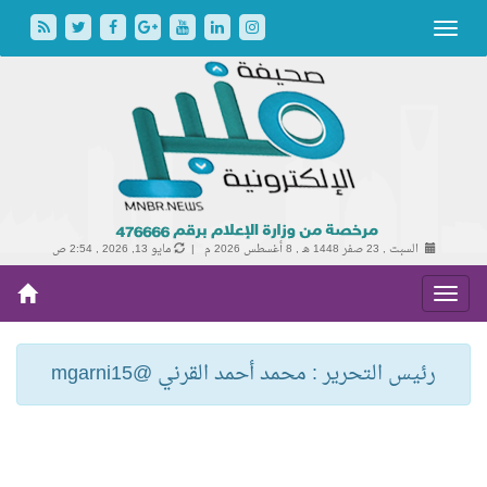
السبت , 23 صفر 1448 هـ ,
8 أغسطس 2026 م |
مايو 13, 2026 , 2:54 ص
رئيس التحرير : محمد أحمد القرني @mgarni15