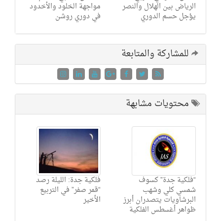
الرياض بين الهلال والنصر
مواجهة الخلود والأخدود
يؤجل حسم الدوري
في دوري روشن
للمشاركة والمتابعة
محتويات مشابهة
“فلكية جدة” كسوف
فلكية جدة: الليلة رصد
شمسي كلي وشهب
“قمر صفر” في التربيع
البرشاويات يتصدران أبرز
الأخير
ظواهر أغسطس الفلكية