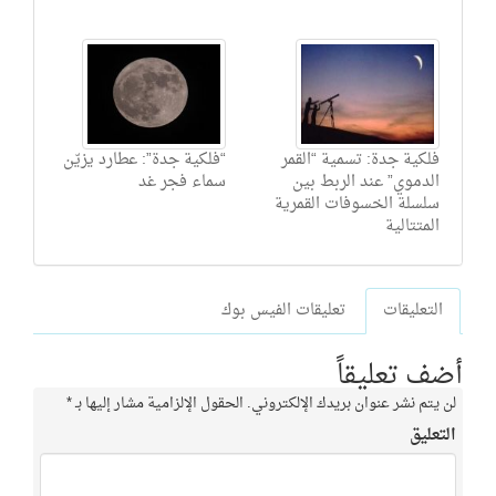
فلكية جدة: تسمية “القمر
“فلكية جدة”: عطارد يزيّن
الدموي” عند الربط بين
سماء فجر غد
سلسلة الخسوفات القمرية
المتتالية
التعليقات
تعليقات الفيس بوك
أضف تعليقاً
لن يتم نشر عنوان بريدك الإلكتروني.
الحقول الإلزامية مشار إليها بـ
*
التعليق