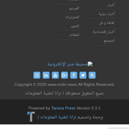
أخبار
الفيديو
أخبار دولية
الصوتيات
ثقافة و فن
الصور
أخبار إقتصادية
الملفات
المجتمع
Copyright © 2026 www.mnbr.news All Rights Reserved.
جميع الحقوق محفوظة لـ ترانا لتقنية المعلومات
Powered by
Tarana Press
Version 3.3.1
برمجة وتصميم
ترانا لتقنية المعلومات
|