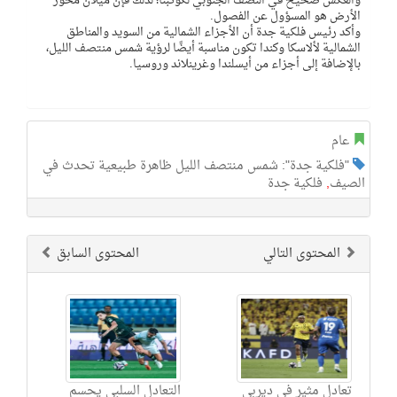
والعكس صحيح في النصف الجنوبي لكوكبنا؛ لذلك فإن ميلان محور
الأرض هو المسؤول عن الفصول.
وأكد رئيس فلكية جدة أن الأجزاء الشمالية من السويد والمناطق
الشمالية لألاسكا وكندا تكون مناسبة أيضًا لرؤية شمس منتصف الليل،
بالإضافة إلى أجزاء من أيسلندا وغرينلاند وروسيا.
عام
"فلكية جدة": شمس منتصف الليل ظاهرة طبيعية تحدث في
الصيف
,
فلكية جدة
المحتوى التالي
المحتوى السابق
تعادل مثير في ديربي
التعادل السلبي يحسم