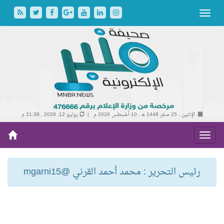
الإثنين , 25 صفر 1448 هـ ,
10 أغسطس 2026 م |
يوليو 12, 2026 , 21:38 م
رئيس التحرير : محمد أحمد القرني @mgarni15