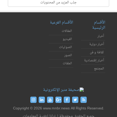
جلب المزيد من المحتويات
الأقسام
الأقسام الفرعية
الرئيسية
المقالات
أخبار
الفيديو
أخبار دولية
الصوتيات
ثقافة و فن
الصور
أخبار إقتصادية
الملفات
المجتمع
Copyright © 2026 www.mnbr.news All Rights Reserved.
جميع الحقوق محفوظة لـ ترانا لتقنية المعلومات