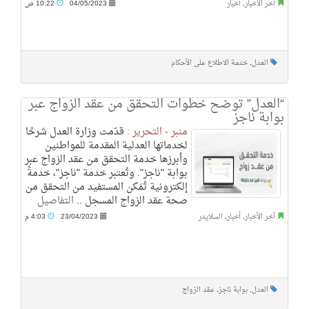
آخر الأخبار
,
أخبار
04/05/2023
10:22 ص
العدل
,
خدمة الاطلاع على الأحكام
“العدل” توضح خطوات التحقق من عقد الزواج عبر
بوابة ناجز
منبر - التحرير :
قدّمت وزارة العدل شرحًا
لخدماتها العدلية المقدمة للمواطنين
وأبرزها خدمة التحقق من عقد الزواج عبر
بوابة "ناجز". وتُعتبر خدمة "ناجز"، خدمةً
إلكترونية تُمَكن المستفيد من التحقق من
صحة عقد الزواج المسجل ..
التفاصيل
آخر الأخبار
,
أخبار
,
السلايدر
23/04/2023
4:03 م
العدل
,
بوابة ناجز
,
عقد الزواج