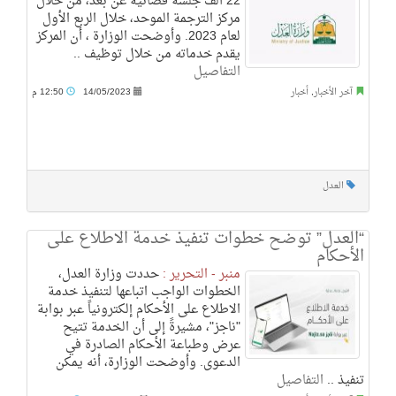
22 ألف جلسة قضائية عن بعد، من خلال
مركز الترجمة الموحد، خلال الربع الأول
لعام 2023. وأوضحت الوزارة ، أن المركز
يقدم خدماته من خلال توظيف ..
التفاصيل
آخر الأخبار
,
أخبار
14/05/2023
12:50 م
العدل
“العدل” توضح خطوات تنفيذ خدمة الاطلاع على
الأحكام
منبر - التحرير :
حددت وزارة العدل،
الخطوات الواجب اتباعها لتنفيذ خدمة
الاطلاع على الأحكام إلكترونياً عبر بوابة
"ناجز"، مشيرةً إلى أن الخدمة تتيح
عرض وطباعة الأحكام الصادرة في
الدعوى. وأوضحت الوزارة، أنه يمكن
تنفيذ ..
التفاصيل