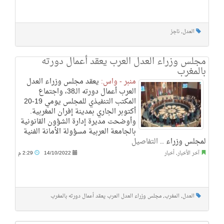
العدل
,
ناجز
مجلس وزراء العدل العرب يعقد أعمال دورته
بالمغرب
منبر - واس:
يعقد مجلس وزراء العدل
العرب أعمال دورته الـ38، واجتماع
المكتب التنفيذي للمجلس يومي 19-20
أكتوبر الجاري بمدينة إفران المغربية.
وأوضحت مديرة إدارة الشؤون القانونية
بالجامعة العربية مسؤولة الأمانة الفنية
لمجلس وزراء ..
التفاصيل
آخر الأخبار
,
أخبار
14/10/2022
2:29 م
العدل
,
المغرب
,
مجلس وزراء العدل العرب يعقد أعمال دورته بالمغرب