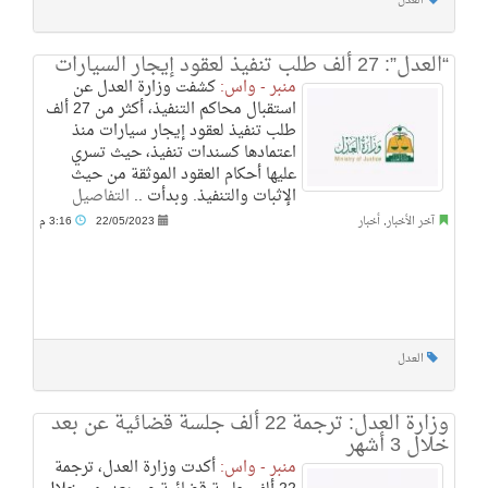
العدل
“العدل”: 27 ألف طلب تنفيذ لعقود إيجار السيارات
منبر - واس:
كشفت وزارة العدل عن
استقبال محاكم التنفيذ، أكثر من 27 ألف
طلب تنفيذ لعقود إيجار سيارات منذ
اعتمادها كسندات تنفيذ، حيث تسري
عليها أحكام العقود الموثقة من حيث
الإثبات والتنفيذ. وبدأت ..
التفاصيل
آخر الأخبار
,
أخبار
22/05/2023
3:16 م
العدل
وزارة العدل: ترجمة 22 ألف جلسة قضائية عن بعد
خلال 3 أشهر
منبر - واس:
أكدت وزارة العدل، ترجمة