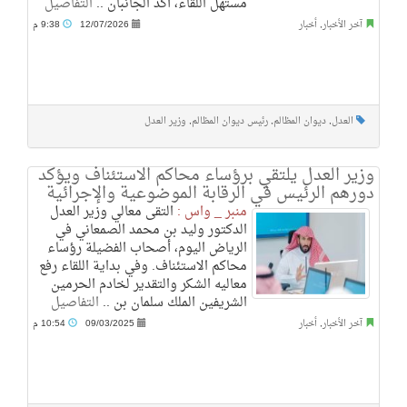
مستهل اللقاء، أكد الجانبان ..
التفاصيل
آخر الأخبار
,
أخبار
12/07/2026
9:38 م
العدل
,
ديوان المظالم
,
رئيس ديوان المظالم
,
وزير العدل
وزير العدل يلتقي برؤساء محاكم الاستئناف ويؤكد
دورهم الرئيس في الرقابة الموضوعية والإجرائية
منبر _ واس :
التقى معالي وزير العدل
الدكتور وليد بن محمد الصمعاني في
الرياض اليوم، أصحاب الفضيلة رؤساء
محاكم الاستئناف. وفي بداية اللقاء رفع
معاليه الشكر والتقدير لخادم الحرمين
الشريفين الملك سلمان بن ..
التفاصيل
آخر الأخبار
,
أخبار
09/03/2025
10:54 م