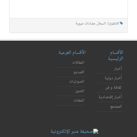
الانفلونزا
,
السعال
,
مضادات حيوية
الأقسام
الأقسام الفرعية
الرئيسية
المقالات
أخبار
الفيديو
أخبار دولية
الصوتيات
ثقافة و فن
الصور
أخبار إقتصادية
الملفات
المجتمع