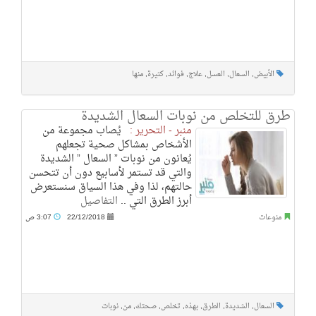
الأبيض
,
السعال
,
العسل
,
علاج
,
فوائد
,
كثيرة
,
منها
طرق للتخلص من نوبات السعال الشديدة
منبر - التحرير :
يُصاب مجموعة من
الأشخاص بمشاكل صحية تجعلهم
يُعانون من نوبات ” السعال ” الشديدة
والتي قد تستمر لأسابيع دون أن تتحسن
حالتهم، لذا وفي هذا السياق سنستعرض
أبرز الطرق التي ..
التفاصيل
منوعات
22/12/2018
3:07 ص
السعال
,
الشديدة
,
الطرق
,
بهذه
,
تخلص
,
صحتك
,
من
,
نوبات