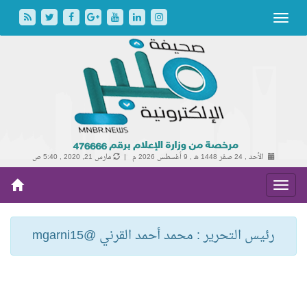
الأحد , 24 صفر 1448 هـ ,
9 أغسطس 2026 م |
مارس 21, 2020 , 5:40 ص
رئيس التحرير : محمد أحمد القرني @mgarni15