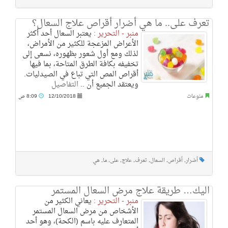
تعرف على.. ما هي أضرار أقراص علاج السعال؟
منبر - التحرير :
يعتبر السعال أحد أكثر
الأعراض المزعجة للكثير من الأمراض،
لذلك ومع أول شعور بظهوره، نسعى إلى
تخفيفه بكافة الطرق المتاحة، بما فيها
أقراص المص التي تباع في الصيدليات.
ويعتقد الجميع أن ..
التفاصيل
منوعات
12/10/2018
8:09 ص
أضرار
,
أقراص
,
السعال
,
تعرف
,
علاج
,
على
,
ما
,
هي
اليك… طريقة علاج مرض السعال المستمر
منبر - التحرير :
يعاني الكثير من
الأشخاص من مرض السعال المستمر
المتعارف عليه باسم (الكحة)، وهو أحد