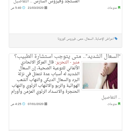
المستجد وفيروس السارس ..
التفاصيل
منوعات
21/03/2020
5:40 ص
اعراض الإصابة
,
السعال
,
حمى
,
فيروس كورونا
“السعال الشديد”.. متى يتوجب استشارة الطبيب؟
منبر - التحرير:
قال المركز الاتحادي
الألماني للتوعية الصحية، إن السعال
الشديد له أسباب عدة تتمثل في نزلة
البرد والسعال الديكي والتهاب الشعب
الهوائية والربو والالتهاب الرئوي والتهاب
الحنجرة والانسداد الرئوي المزمن وأورام
..
التفاصيل
منوعات
07/01/2020
4:25 ص