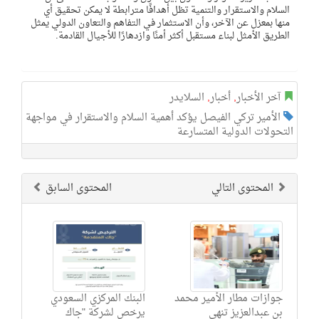
السلام والاستقرار والتنمية تظل أهدافًا مترابطة لا يمكن تحقيق أي
منها بمعزل عن الآخر، وأن الاستثمار في التفاهم والتعاون الدولي يمثل
الطريق الأمثل لبناء مستقبل أكثر أمنًا وازدهارًا للأجيال القادمة.
آخر الأخبار
,
أخبار
,
السلايدر
الأمير تركي الفيصل يؤكد أهمية السلام والاستقرار في مواجهة
التحولات الدولية المتسارعة
المحتوى التالي
المحتوى السابق
جوازات مطار الأمير محمد
البنك المركزي السعودي
بن عبدالعزيز تنهي
يرخص لشركة "جاك