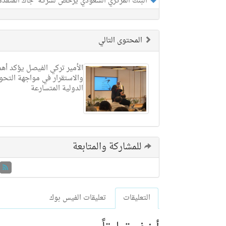
البنك المركزي السعودي يرخص لشركة "جاك المتقدمة
المحتوى التالي
الأمير تركي الفيصل يؤكد أهم
والاستقرار في مواجهة التحو
الدولية المتسارعة
للمشاركة والمتابعة
التعليقات
تعليقات الفيس بوك