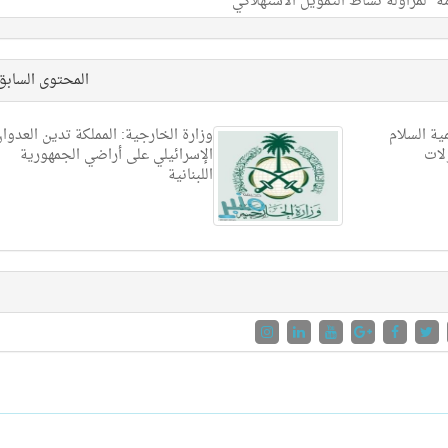
" لمزاولة نشاط التمويل الاستهلاكي
المحتوى الساب
ية السلام
وزارة الخارجية: المملكة تدين العدوا
لات
الإسرائيلي على أراضي الجمهورية
اللبنانية