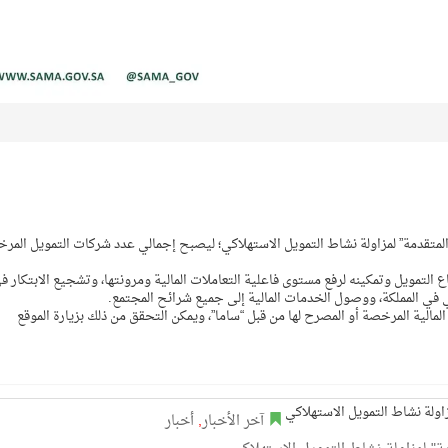
المتقدمة” لمزاولة نشاط التمويل الاستهلاكي؛ ليصبح إجمالي عدد شركات التمويل المر
ع التمويل وتمكينه لرفع مستوى فاعلية التعاملات المالية ومرونتها، وتشجيع الابتكار ف
ي في المملكة، ووصول الخدمات المالية إلى جميع شرائح المجتمع.
لمالية المرخصة أو المصرح لها من قبل “ساما”، ويمكن التحقق من ذلك بزيارة الموقع
آخر الأخبار
,
أخبار