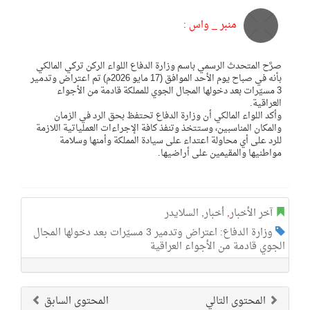
منبر _ واس :
صرَّح المتحدث الرسمي باسم وزارة الدفاع اللواء الركن تركي المالكي
بأنه في صباح يوم الأحد الموافق (17 مايو 2026م) تم اعتراض وتدمير
3 مسيّرات بعد دخولها المجال الجوي للمملكة قادمة من الأجواء
العراقية.
وأكد اللواء المالكي أن وزارة الدفاع تحتفظ بحق الرد في الزمان
والمكان المناسبين، وستتخذ وتنفذ كافة الإجراءات العملياتية اللازمة
للرد على أي محاولة اعتداء على سيادة المملكة وأمنها وسلامة
مواطنيها والمقيمين على أراضيها.
آخر الأخبار
,
أخبار
,
السلايدر
وزارة الدفاع: اعتراض وتدمير 3 مسيّرات بعد دخولها المجال
الجوي قادمة من الأجواء العراقية
المحتوى التالي
المحتوى السابق