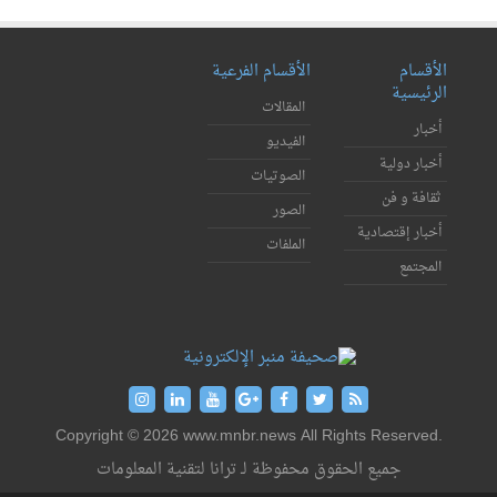
الأقسام
الأقسام الفرعية
الرئيسية
المقالات
أخبار
الفيديو
أخبار دولية
الصوتيات
ثقافة و فن
الصور
أخبار إقتصادية
الملفات
المجتمع
Copyright © 2026 www.mnbr.news All Rights Reserved.
جميع الحقوق محفوظة لـ ترانا لتقنية المعلومات