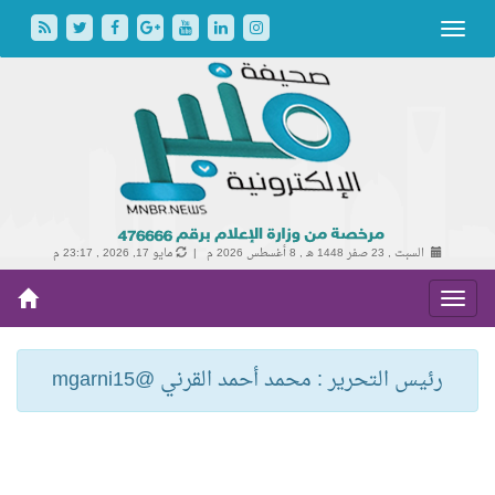
السبت , 23 صفر 1448 هـ ,
8 أغسطس 2026 م |
مايو 17, 2026 , 23:17 م
رئيس التحرير : محمد أحمد القرني @mgarni15