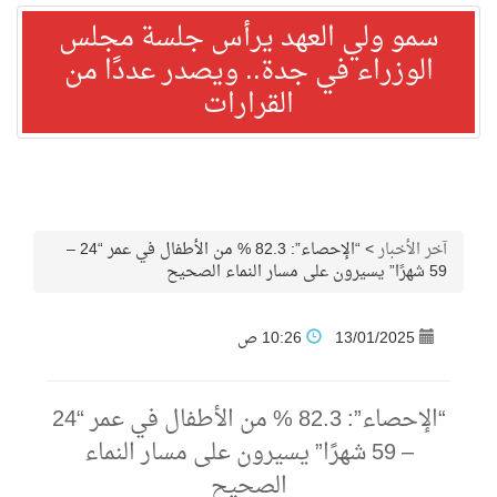
سمو ولي العهد يرأس جلسة مجلس
الوزراء في جدة.. ويصدر عددًا من
القرارات
آخر الأخبار
>
“الإحصاء”: 82.3 % من الأطفال في عمر “24 –
59 شهرًا” يسيرون على مسار النماء الصحيح
13/01/2025
10:26 ص
“الإحصاء”: 82.3 % من الأطفال في عمر “24
– 59 شهرًا” يسيرون على مسار النماء
الصحيح