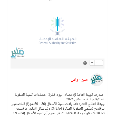
+
=
-
منبر - واس
أصدرت الهيئة العامة للإحصاء اليوم، نشرة احصاءات تنمية الطفولة
المبكرة ورفاهية الطفل 2024 .
ووفقًا لنتائج النشرة فقد بلغت نسبة الأطفال (36 – 59 شهرًا) الملتحقين
ببرنامج تعليمي للطفولة المبكرة 9.54 %، وقد شكل الذكور ما نسبته
10.68% مقارنة بـ 8.35 % للإناث، في حين أن نسبة الأطفال (24 – 59