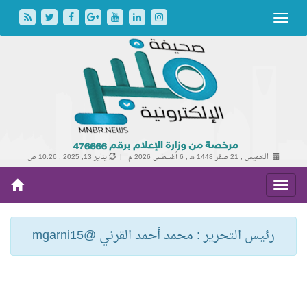
الخميس , 21 صفر 1448 هـ ,
6 أغسطس 2026 م |
يناير 13, 2025 , 10:26 ص
رئيس التحرير : محمد أحمد القرني @mgarni15