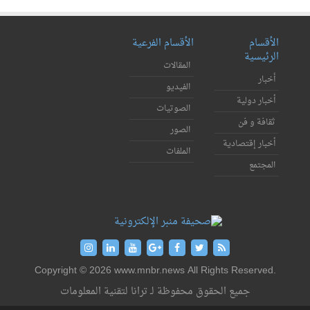
الأقسام
الأقسام الفرعية
الرئيسية
المقالات
أخبار
الفيديو
أخبار دولية
الصوتيات
ثقافة و فن
الصور
أخبار إقتصادية
الملفات
المجتمع
Copyright © 2026 www.mnbr.news All Rights Reserved.
جميع الحقوق محفوظة لـ ترانا لتقنية المعلومات