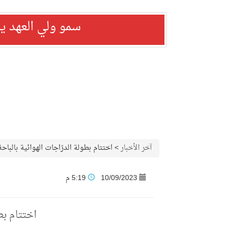
سمو ولي العهد ي
آخر الأخبار
>
اختتام بطولة الدرّاجات الهوائية بالباحة
10/09/2023
5:19 م
اختتام بطو