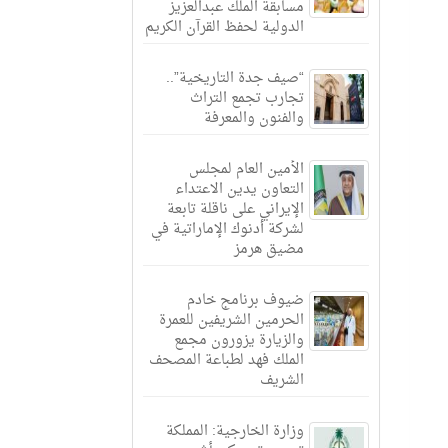
مسابقة الملك عبدالعزيز
الدولية لحفظ القرآن الكريم
“صيف جدة التاريخية”..
تجارب تجمع التراث
والفنون والمعرفة
الأمين العام لمجلس
التعاون يدين الاعتداء
الإيراني على ناقلة تابعة
لشركة أدنوك الإماراتية في
مضيق هرمز
ضيوف برنامج خادم
الحرمين الشريفين للعمرة
والزيارة يزورون مجمع
الملك فهد لطباعة المصحف
الشريف
وزارة الخارجية: المملكة