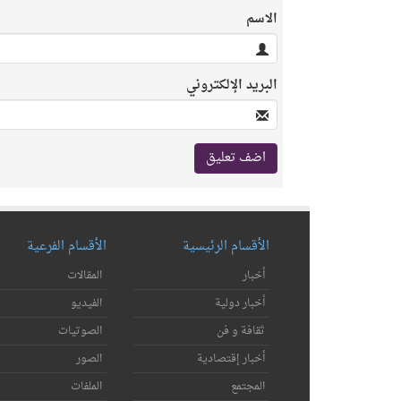
الاسم
البريد الإلكتروني
الأقسام الرئيسية
الأقسام الفرعية
أخبار
المقالات
أخبار دولية
الفيديو
ثقافة و فن
الصوتيات
أخبار إقتصادية
الصور
المجتمع
الملفات