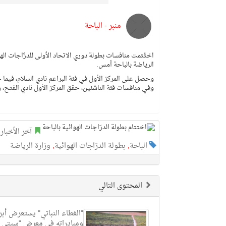
منبر - الباحة
الرياضة بالباحة أمس.
وحصل على المركز الأول في فئة البراعم نادي السلام، فيما جا
وفي منافسات فئة الناشئين، حقق المركز الأول نادي الفتح، وال
آخر الأخبار
,
الباحة
,
بطولة الدرّاجات الهوائية
,
وزارة الرياضة
المحتوى التالي
"الغطاء النباتي" يستعرض أبرز
ومبادراته في معرض "سيتي