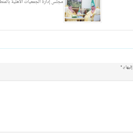
مجلس إدارة الجمعيات الأهلية بالمنط
ليها بـ
*