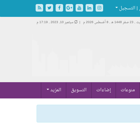
| التسجيل
 صفر 1448 هـ ,
8 أغسطس 2026 م |
سبتمبر 10, 2023 , 17:19 م
منوعات
إضاءات
التسويق
المزيد