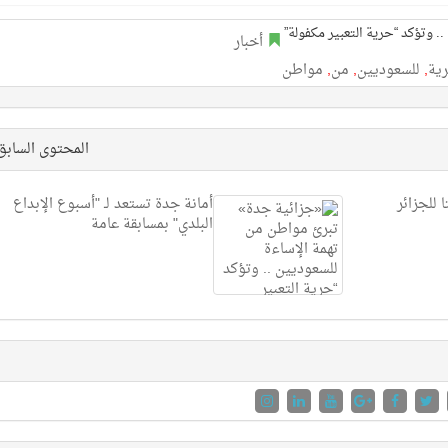
أخبار
ية
,
للسعوديين
,
من
,
مواطن
المحتوى الساب
 للجزائر
أمانة جدة تستعد لـ "أسبوع الإبداع
البلدي" بمسابقة عامة