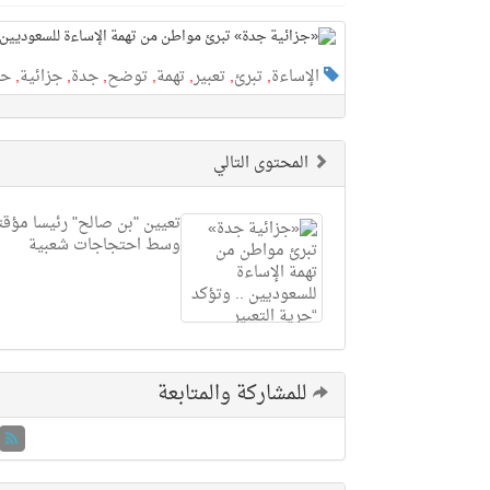
الإساءة
,
تبرئ
,
تعبير
,
تهمة
,
توضح
,
جدة
,
جزائية
,
حر
المحتوى التالي
تعيين "بن صالح" رئيسا مؤقتا
وسط احتجاجات شعبية
للمشاركة والمتابعة