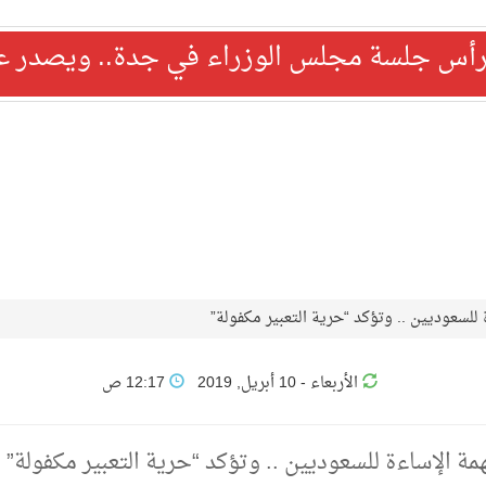
رأس جلسة مجلس الوزراء في جدة.. ويصدر عدد
لسعوديين .. وتؤكد “حرية التعبير مكفولة”
الأربعاء - 10 أبريل, 2019
12:17 ص
 الإساءة للسعوديين .. وتؤكد “حرية التعبير مكفولة”