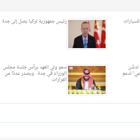
لسيارات
رئيس جمهورية تركيا يصل إلى جدة
تدشّن
سمو ولي العهد يرأس جلسة مجلس
اعي” لدعم
الوزراء في جدة.. ويصدر عددًا من
القرارات