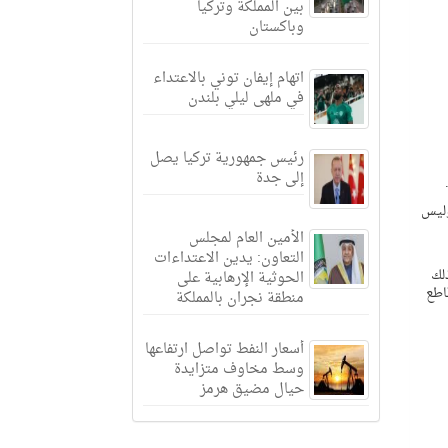
بين المملكة وتركيا
وباكستان
اتهام إيفان توني بالاعتداء
في ملهى ليلي بلندن
رئيس جمهورية تركيا يصل
إلى جدة
وليس
الأمين العام لمجلس
التعاون: يدين الاعتداءات
لك
الحوثية الإرهابية على
قاطع
منطقة نجران بالمملكة
أسعار النفط تواصل ارتفاعها
وسط مخاوف متزايدة
حيال مضيق هرمز