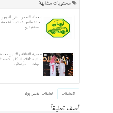
محتويات مشابهة
محطة الفحص الفني الدوري ل
بجدة «المروة» تعود لخدمة
المستفيدين
جمعية الثقافة والفنون بجدة 
مبادرة “أفلام الذكاء الاصطن
المواهب السينمائية
التعليقات
تعليقات الفيس بوك
أضف تعليقاً