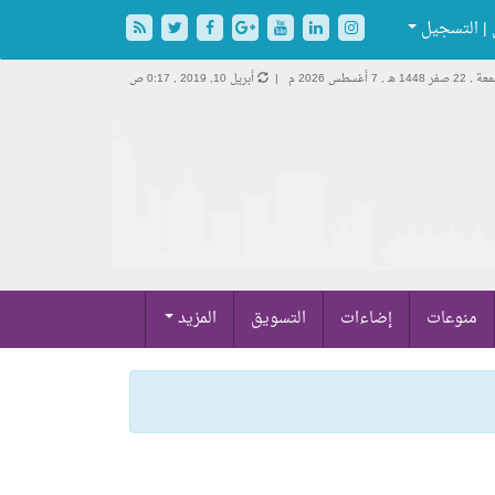
| التسجيل
22 صفر 1448 هـ ,
7 أغسطس 2026 م |
أبريل 10, 2019 , 0:17 ص
منوعات
إضاءات
التسويق
المزيد