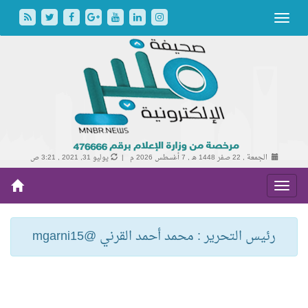
الجمعة , 22 صفر 1448 هـ ,
7 أغسطس 2026 م |
يوليو 31, 2021 , 3:21 ص
رئيس التحرير : محمد أحمد القرني @mgarni15