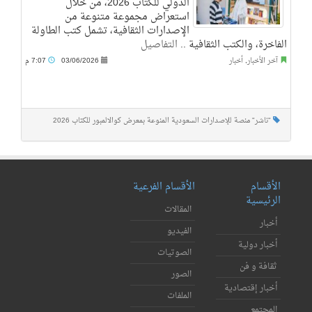
الدولي للكتاب 2026، من خلال
استعراض مجموعة متنوعة من
الإصدارات الثقافية، تشمل كتب الطاولة
الفاخرة، والكتب الثقافية ..
التفاصيل
آخر الأخبار
,
أخبار
03/06/2026
7:07 م
"ناشر" منصة للإصدارات السعودية المنوعة بمعرض كوالالمبور للكتاب 2026
الأقسام
الأقسام الفرعية
الرئيسية
المقالات
أخبار
الفيديو
أخبار دولية
الصوتيات
ثقافة و فن
الصور
أخبار إقتصادية
الملفات
المجتمع