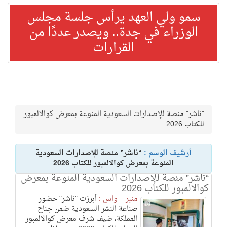
سمو ولي العهد يرأس جلسة مجلس
الوزراء في جدة.. ويصدر عددًا من
القرارات
"ناشر" منصة للإصدارات السعودية المنوعة بمعرض كوالالمبور
للكتاب 2026
أرشيف الوسم :
“ناشر” منصة للإصدارات السعودية
المنوعة بمعرض كوالالمبور للكتاب 2026
“ناشر” منصة للإصدارات السعودية المنوعة بمعرض
كوالالمبور للكتاب 2026
منبر _ واس :
أبرزت "ناشر" حضور
صناعة النشر السعودية ضمن جناح
المملكة، ضيف شرف معرض كوالالمبور