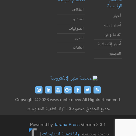
الأقسام
الأقسام الفرعية
الرئيسية
المقالات
أخبار
الفيديو
أخبار دولية
الصوتيات
ثقافة و فن
الصور
أخبار إقتصادية
الملفات
المجتمع
Copyright © 2026 www.mnbr.news All Rights Reserved.
جميع الحقوق محفوظة لـ ترانا لتقنية المعلومات
Powered by
Tarana Press
Version 3.3.1
برمجة وتصميم
ترانا لتقنية المعلومات
|