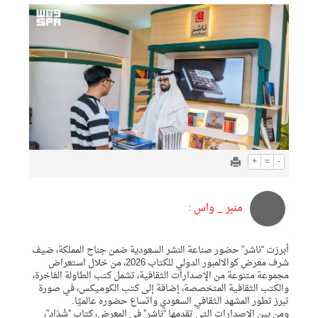
+
=
-
منبر _ واس :
أبرزت “ناشر” حضور صناعة النشر السعودية ضمن جناح المملكة، ضيف
شرف معرض كوالالمبور الدولي للكتاب 2026، من خلال استعراض
مجموعة متنوعة من الإصدارات الثقافية، تشمل كتب الطاولة الفاخرة،
والكتب الثقافية المتخصصة، إضافة إلى كتب الكوميكس، في صورة
تبرز تطور المشهد الثقافي السعودي واتساع حضوره عالميًا.
ومن بين الإصدارات التي تقدمها “ناشر” في المعرض، كتاب “شْدَاد”،