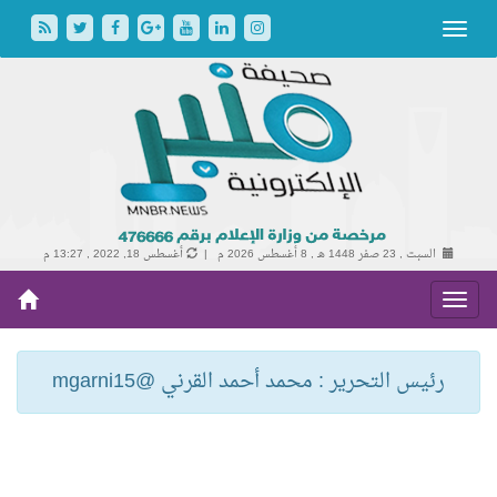
السبت , 23 صفر 1448 هـ ,
8 أغسطس 2026 م |
أغسطس 18, 2022 , 13:27 م
رئيس التحرير : محمد أحمد القرني @mgarni15