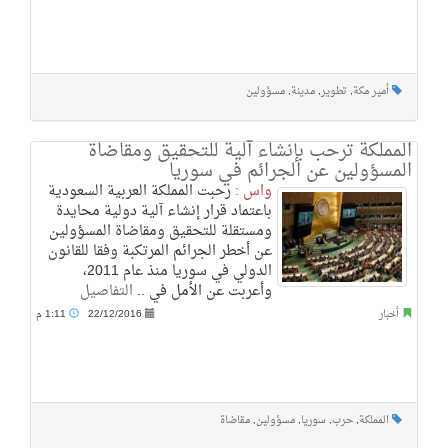
أمير مكة
,
تطوير
,
مدينة
,
مسؤولين
المملكة ترحب بإنشاء آلية للتحقيق ومقاضاة
المسؤولين عن الجرائم في سوريا
واس :
رحبت المملكة العربية السعودية
باعتماد قرار إنشاء آلية دولية محايدة
ومستقلة للتحقيق ومقاضاة المسؤولين
عن أخطر الجرائم المرتكبة وفقا للقانون
الدولي في سوريا منذ عام 2011،
وأعربت عن الأمل في ..
التفاصيل
أخبار
22/12/2016
1:11 م
المملكة
,
حرب
,
سوريا
,
مسؤولين
,
مقاضاة