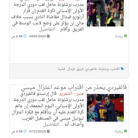
مدرب برشلونة حامل لقب دوري الدرجة
الأولى الإسباني لكرة القدم إن قرار
أرتورو فيدال مقاضاة النادي بسبب خلاف
مالي لن يؤثر على وضع لاعب الوسط في
الفريق. وأقام ..
التفاصيل
رياضة
04/01/2020
2:48 ص
اللاعب
,
برشلونة
,
فالفيردي
,
فريق
,
فيدال
,
قضية
فالفيردي يحذر من اقتراب موعد اعتزال ميسي
منبر - التحرير:
قال إرنستو فالفيردي
مدرب برشلونة حامل لقب دوري الدرجة
الأولى الإسباني، اليوم الجمعة، إن عالم
كرة القدم عليه أن يتأقلم مع فكرة اعتزال
ليونيل ميسي في المستقبل القريب.
وأضاف أنه ..
التفاصيل
رياضة
07/12/2019
2:59 ص