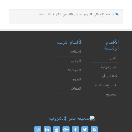
أسلحته
,
الإسباني
,
السوبر
,
جديد
,
فالفيردي
,
لانتزاع
,
لقب
,
يحشد
الأقسام
الأقسام الفرعية
الرئيسية
المقالات
أخبار
الفيديو
أخبار دولية
الصوتيات
ثقافة و فن
الصور
أخبار إقتصادية
الملفات
المجتمع