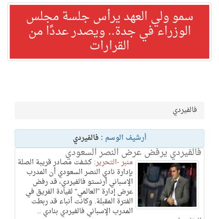
سمو ولي العهد يرأس جلسة مجلس
الوزراء في جدة.. ويصدر عددًا من
القرارات
فالفيردي
أرشيف الوسم :
فالفيردي
فالفيردي يرفض عرض النصر السعودي
منبر -التحرير:
كشفت مصادر قريبة الصلة
بإدارة نادي النصر السعودي أن المدرب
الإسباني أرنستو فالفيردي، قد رفض
عرض إدارة ”العالمي“ لقيادة الفريق في
الفترة المقبلة. وكانت أنباء قد ربطت
المدرب الإسباني فالفيردي بنادي ..