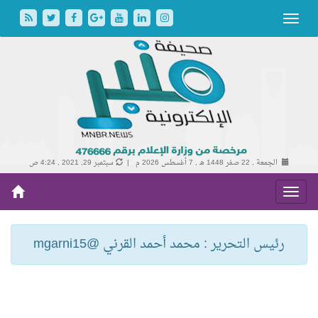
الجمعة , 22 صفر 1448 هـ ,
7 أغسطس 2026 م |
سبتمبر 29, 2021 , 4:24 ص
رئيس التحرير : محمد أحمد القرني @mgarni15