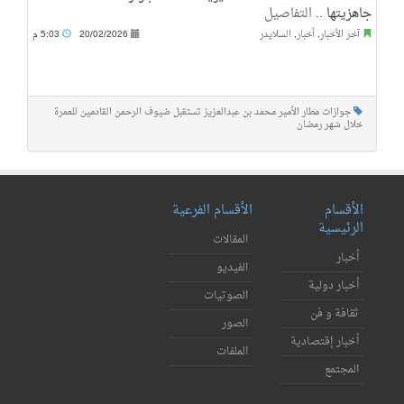
جاهزيتها ..
التفاصيل
آخر الأخبار
,
أخبار
,
السلايدر
20/02/2026
5:03 م
جوازات مطار الأمير محمد بن عبدالعزيز تستقبل ضيوف الرحمن القادمين للعمرة
خلال شهر رمضان
الأقسام
الأقسام الفرعية
الرئيسية
المقالات
أخبار
الفيديو
أخبار دولية
الصوتيات
ثقافة و فن
الصور
أخبار إقتصادية
الملفات
المجتمع