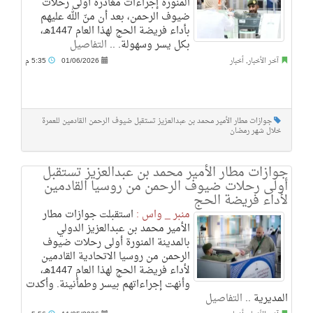
المنورة إجراءات مغادرة أولى رحلات
ضيوف الرحمن، بعد أن منّ الله عليهم
بأداء فريضة الحج لهذا العام 1447هـ،
بكل يسر وسهولة. ..
التفاصيل
آخر الأخبار
,
أخبار
01/06/2026
5:35 م
جوازات مطار الأمير محمد بن عبدالعزيز تستقبل ضيوف الرحمن القادمين للعمرة
خلال شهر رمضان
جوازات مطار الأمير محمد بن عبدالعزيز تستقبل
أولى رحلات ضيوف الرحمن من روسيا القادمين
لأداء فريضة الحج
منبر _ واس :
استقبلت جوازات مطار
الأمير محمد بن عبدالعزيز الدولي
بالمدينة المنورة أولى رحلات ضيوف
الرحمن من روسيا الاتحادية القادمين
لأداء فريضة الحج لهذا العام 1447هـ،
وأنهت إجراءاتهم بيسر وطمأنينة. وأكدت
المديرية ..
التفاصيل