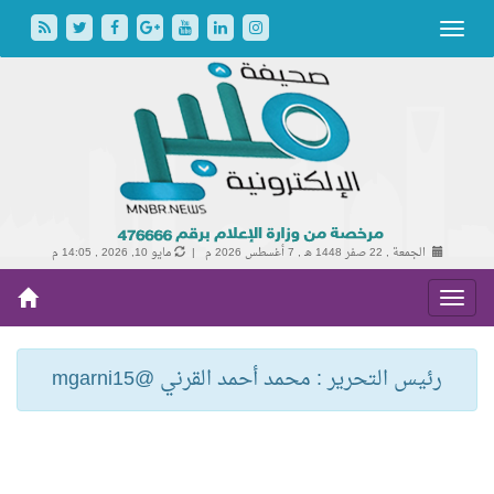
الجمعة , 22 صفر 1448 هـ ,
7 أغسطس 2026 م |
مايو 10, 2026 , 14:05 م
رئيس التحرير : محمد أحمد القرني @mgarni15