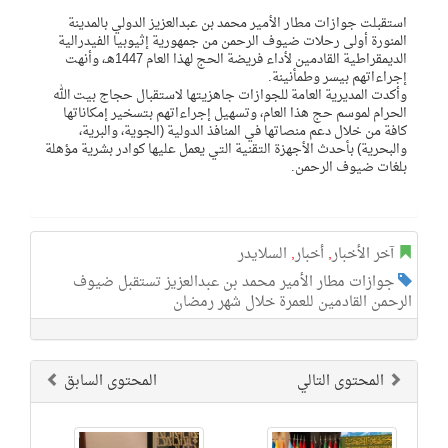
استقبلت جوازات مطار الأمير محمد بن عبدالعزيز الدولي بالمدينة
المنورة أولى رحلات ضيوف الرحمن من جمهورية إثيوبيا الفيدرالية
الديمقراطية القادمين لأداء فريضة الحج لهذا العام 1447هـ، وأنهت
إجراءاتهم بيسر وطمأنينة.
وأكدت المديرية العامة للجوازات جاهزيتها لاستقبال حجاج بيت الله
الحرام لموسم حج هذا العام، وتسهيل إجراءاتهم بتسخير إمكاناتها
كافة من خلال دعم منصاتها في المنافذ الدولية (الجوية، والبرية،
والبحرية) بأحدث الأجهزة التقنية التي يعمل عليها كوادر بشرية مؤهلة
بلغات ضيوف الرحمن.
آخر الأخبار
,
أخبار
,
السلايدر
جوازات مطار الأمير محمد بن عبدالعزيز تستقبل ضيوف
الرحمن القادمين للعمرة خلال شهر رمضان
المحتوى التالي
المحتوى السابق