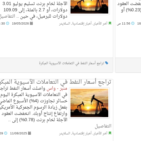
فضت العقود
الآجلة لخام برنت تسليم يوليو 3.01
الآجلة لخام خام برنت بنحو (0.23%) أو
دولارات، أو 2.7 بالمئة، إلى 109.09
دولارات للبرميل، في حين ..
التفاصيل
16
11:56 ص
آخر الأخبار
,
أخبار إقتصادية
,
السلايدر
19/05/2026
10:30 ص
تراجع أسعار النفط في التعاملات الآسيوية المبكرة
تراجع أسعار النفط في التعاملات الآسيوية المبكر
منبر - واس
واصلت أسعار النفط تراجع
في التعاملات الآسيوية المبكرة اليوم،
خسائر تجاوزت (4%) الأسبوع الماض
بفعل زيادة الرسوم الجمركية الأمريكي
وارتفاع إنتاج أوبك. انخفضت العقود
الآجلة لخام برنت (0.78%) إلى ..
التفاصيل
آخر الأخبار
,
أخبار إقتصادية
,
السلايدر
11/08/2025
9:29 ص