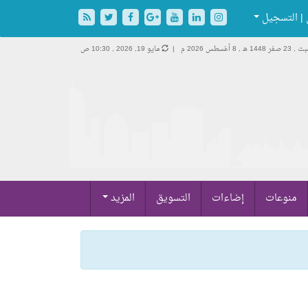
| التسجيل
23 صفر 1448 هـ ,
8 أغسطس 2026 م |
مايو 19, 2026 , 10:30 ص
منوعات
إضاءات
التسويق
المزيد