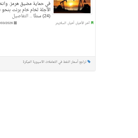
في حماية مضيق هرمز. وانخ
(24) سنتًا ..
التفاصيل
آخر الأخبار
,
أخبار
,
السلايدر
/03/2026
تراجع أسعار النفط في التعاملات الآسيوية المبكرة