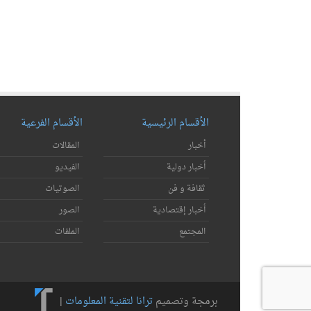
الأقسام الرئيسية
الأقسام الفرعية
أخبار
المقالات
أخبار دولية
الفيديو
ثقافة و فن
الصوتيات
أخبار إقتصادية
الصور
المجتمع
الملفات
برمجة وتصميم
ترانا لتقنية المعلومات
|