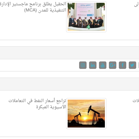
لى
الحقيل يطلق برنامج ماجستير الإدارة
التنفيذية للمدن (MCA)
لات
تراجع أسعار النفط في التعاملات
الآسيوية المبكرة