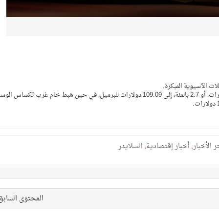
لات الآسيوية المبكرة.
وانخفضت العقود الآجلة لخام برنت تسليم يوليو 3.01 دولارات، أو 2.7 بالمئة، إلى 109.09 دولارات للبرميل، في حين هبط خام غرب تكساس
ر الأخبار
,
أخبار إقتصادية
,
السلايدر
المحتوى الساب