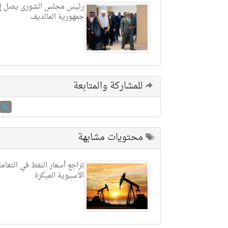
رئيس مجلس الشورى يصل إ
جمهورية المالديف
للمشاركة والمتابعة
محتويات مشابهة
تراجع أسعار النفط في التعام
الآسيوية المبكرة