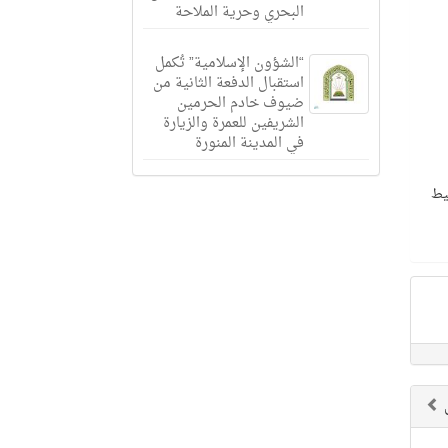
البحري وحرية الملاحة
“الشؤون الإسلامية” تُكمل
استقبال الدفعة الثانية من
ضيوف خادم الحرمين
الشريفين للعمرة والزيارة
في المدينة المنورة
 الوسيط
ق