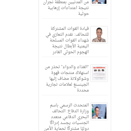
من المدنيين بمنطقة نجران
نتيجة اعتداءات إرهابية
حوثية
قيادة القوات المشتركة
للتحالف: نقدم التعازي في
شهداء القوات المسلحة
اليمنية الأبطال نتيجة
الهجوم الحوثي الغادر
“الغذاء والدواء” تحذر من
استهلاك منتجات قهوة
وشوكولاتة مضاف إليها
الجينسنغ لعلامات تجارية
محددة
المتحدث الرسمي باسم
وزارة الدفاع: التحالف
البحري الدفاعي متعدد
الجنسيات يجسد إدراكًا
دوليًا مشتركًا لحماية الأمن