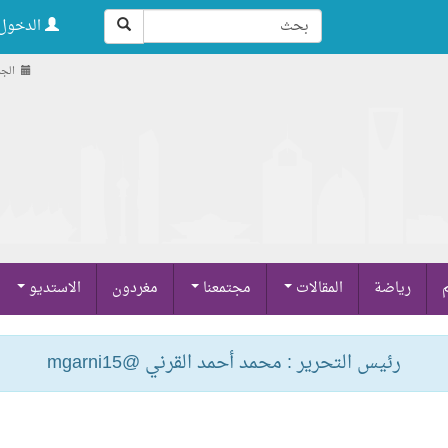
الدخول 
الجمعة , 2
م
رياضة
المقالات
مجتمعنا
مغردون
الاستديو
رئيس التحرير : محمد أحمد القرني @mgarni15