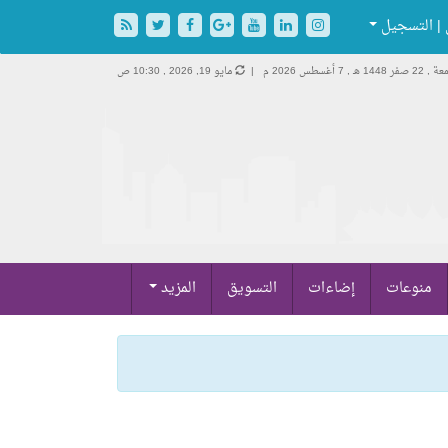
| التسجيل
2 صفر 1448 هـ ,
7 أغسطس 2026 م |
مايو 19, 2026 , 10:30 ص
منوعات
إضاءات
التسويق
المزيد