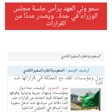
سمو ولي العهد يرأس جلسة مجلس
الوزراء في جدة.. ويصدر عددًا من
القرارات
السعوديةتطردالسفيرالكندي
أرشيف الوسم :
السعوديةتطردالسفيرالكندي
دول ومؤسسات تقف مع المملكة في قراراتها ضد
كندا
منبر - التحرير :
أوضحت عدة دول
ومؤسسات وجهات عربية ودولية وقوفها
مع المملكة فيما اتخذته من قرارات ضد
كندا دفاعا عن سيادتها ضد تدخل سفيرة
كندا السافر في الشؤون الداخلية