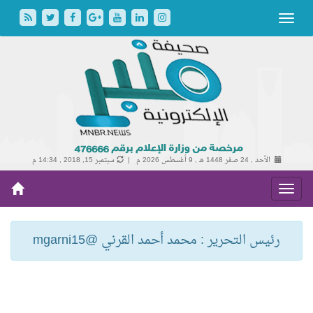
الأحد , 24 صفر 1448 هـ ,
9 أغسطس 2026 م |
سبتمبر 15, 2018 , 14:34 م
رئيس التحرير : محمد أحمد القرني @mgarni15