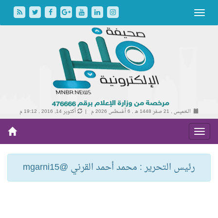
الخميس , 21 صفر 1448 هـ ,
6 أغسطس 2026 م |
أكتوبر 14, 2016 , 19:12 م
رئيس التحرير : محمد أحمد القرني @mgarni15