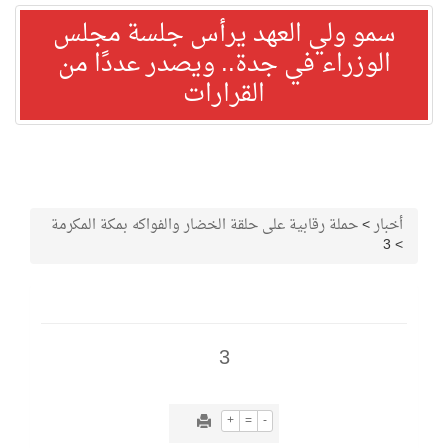
سمو ولي العهد يرأس جلسة مجلس
الوزراء في جدة.. ويصدر عددًا من
القرارات
أخبار
>
حملة رقابية على حلقة الخضار والفواكه بمكة المكرمة
3
>
3
+
=
-