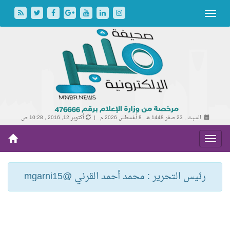
السبت , 23 صفر 1448 هـ ,
8 أغسطس 2026 م |
أكتوبر 12, 2016 , 10:28 ص
رئيس التحرير : محمد أحمد القرني @mgarni15