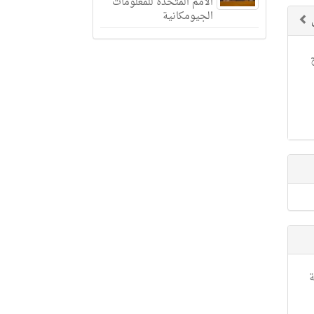
الأمم المتحدة للمعلومات
الجيومكانية
ق
ة