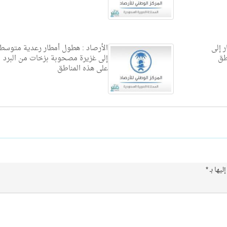
ر إلى
الأرصاد : هطول أمطار رعدية متوسط
طق
إلى غزيرة مصحوبة بزخات من البرد
على هذه المناطق
ليها بـ
*