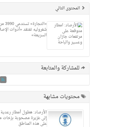
المحتوى التالي
«التجارة» تست
شفروليه تفتقد «أدوات الإص
السريعة»
للمشاركة والمتابعة
محتويات مشابهة
الأرصاد: هطول أمطار رعدية
إلى غزيرة مصحوبة بزخات من
على هذه المناطق