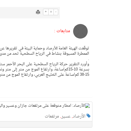
+
=
-
متابعات :
توقّعت الهيئة العامة للأرصاد وحماية البيئة في تقريرها 
الممطرة المسبوقة بنشاط في الرياح السطحية تحد من مدى ال
.
بسرعة 10-15كم/ساعة، وارتفاع الموج من متر إل
15-38 كم/ساعة على الخليج العربي، وارتفاع الموج من متر إلى متر ونصف، وحالة البحر خفيف إلى متوسط الموج.
الأرصاد
,
عسير
,
مرتفعات