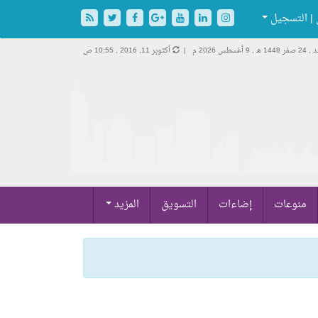
| التسجيل
فر 1448 هـ ,
9 أغسطس 2026 م |
أكتوبر 11, 2016 , 10:55 ص
منوعات
إضاءات
التسويق
المزيد