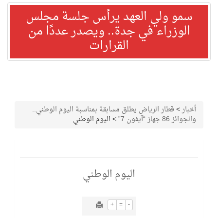
سمو ولي العهد يرأس جلسة مجلس
الوزراء في جدة.. ويصدر عددًا من
القرارات
أخبار
>
قطار الرياض يطلق مسابقة بمناسبة اليوم الوطني..
والجوائز 86 جهاز “آيفون 7”
>
اليوم الوطني
اليوم الوطني
+
=
-