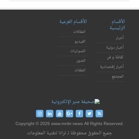
الأقسام
الأقسام الفرعية
الرئيسية
المقالات
أخبار
الفيديو
أخبار دولية
الصوتيات
ثقافة و فن
الصور
أخبار إقتصادية
الملفات
المجتمع
Copyright © 2026 www.mnbr.news All Rights Reserved.
جميع الحقوق محفوظة لـ ترانا لتقنية المعلومات