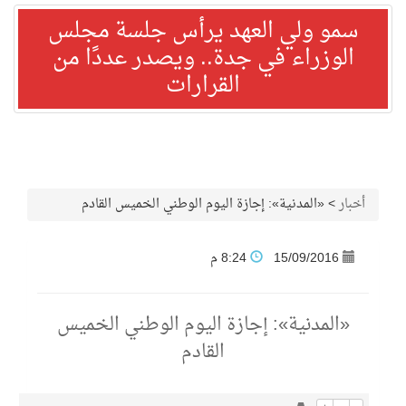
سمو ولي العهد يرأس جلسة مجلس
الوزراء في جدة.. ويصدر عددًا من
القرارات
أخبار
>
«المدنية»: إجازة اليوم الوطني الخميس القادم
15/09/2016
8:24 م
«المدنية»: إجازة اليوم الوطني الخميس
القادم