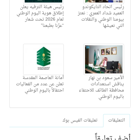
رئيس اتحاد التايكوندو
رئيس هيئة الترفيه يعلن
العميد شداد العمري : نعتز
إطلاق هوية اليوم الوطني
بيومنا الوطني والنقلات
لعام 2026 تحت شعار
التي نعيشها
“عزّنا بطبعنا”
الأمير سعود بن نهار
أمانة العاصمة المقدسة
يناقش استعدادات
تعلن عن عدد من الفعاليات
محافظة الطائف للاحتفاء
احتفالاً باليوم الوطني
باليوم الوطني
التعليقات
تعليقات الفيس بوك
أضف تعليقاً