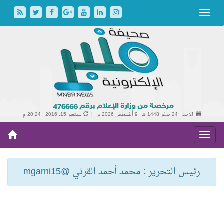
الأحد , 24 صفر 1448 هـ ,
9 أغسطس 2026 م |
سبتمبر 15, 2016 , 20:24 م
رئيس التحرير : محمد أحمد القرني @mgarni15