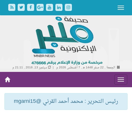
الجمعة , 22 صفر 1448 هـ ,
7 أغسطس 2026 م |
سبتمبر 13, 2016 , 21:11 م
رئيس التحرير : محمد أحمد القرني @mgarni15