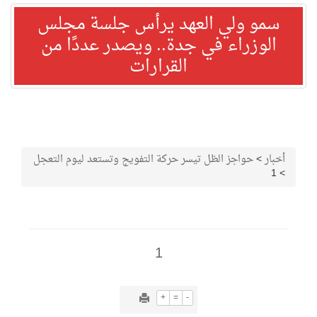
سمو ولي العهد يرأس جلسة مجلس
الوزراء في جدة.. ويصدر عددًا من
القرارات
أخبار
>
حواجز الظل تيسر حركة التفويج وتستعد ليوم التعجل
1
>
1
+
=
-