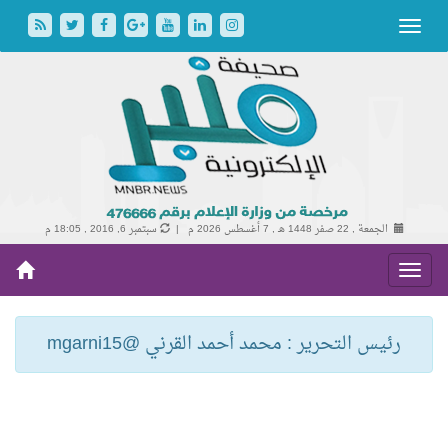
الجمعة , 22 صفر 1448 هـ ,
7 أغسطس 2026 م |
سبتمبر 6, 2016 , 18:05 م
رئيس التحرير : محمد أحمد القرني @mgarni15