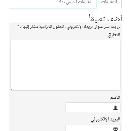
التعليقات
تعليقات الفيس بوك
أضف تعليقاً
لن يتم نشر عنوان بريدك الإلكتروني.
الحقول الإلزامية مشار إليها بـ
*
التعليق
الاسم
البريد الإلكتروني