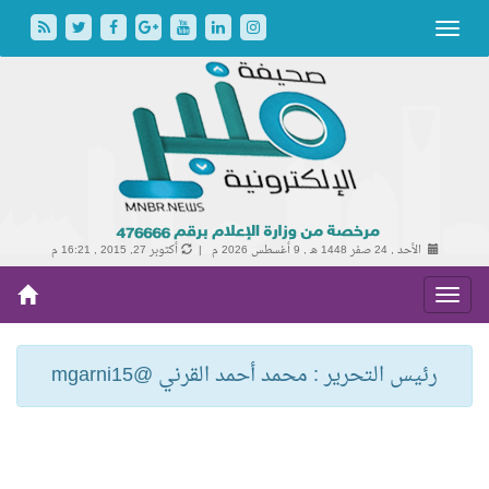
الأحد , 24 صفر 1448 هـ ,
9 أغسطس 2026 م |
أكتوبر 27, 2015 , 16:21 م
رئيس التحرير : محمد أحمد القرني @mgarni15