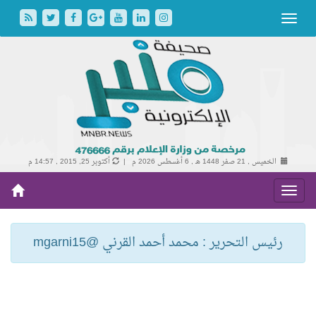
الخميس , 21 صفر 1448 هـ ,
6 أغسطس 2026 م |
أكتوبر 25, 2015 , 14:57 م
رئيس التحرير : محمد أحمد القرني @mgarni15