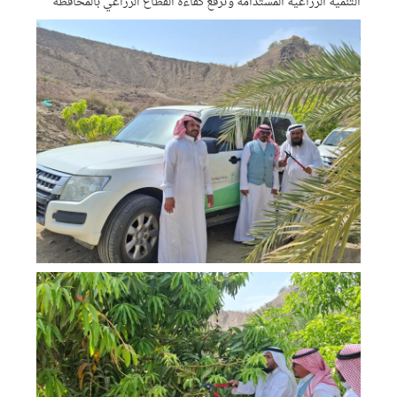
التنمية الزراعية المستدامة وترفع كفاءة القطاع الزراعي بالمحافظة