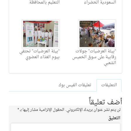
السعودية الخضراء
التعليم بالمحافظة
“بيئة العرضيات” جولات
“بيئة العرضيات” تحتفي
رقابية على سوق الخميس
بيوم الغذاء العضوي
الشعبي
التعليقات
تعليقات الفيس بوك
أضف تعليقاً
لن يتم نشر عنوان بريدك الإلكتروني.
الحقول الإلزامية مشار إليها بـ
*
التعليق