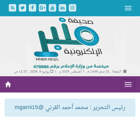
الجمعة , 22 صفر 1448 هـ ,
7 أغسطس 2026 م |
يوليو 9, 2026 , 11:25 ص
رئيس التحرير : محمد أحمد القرني @mgarni15