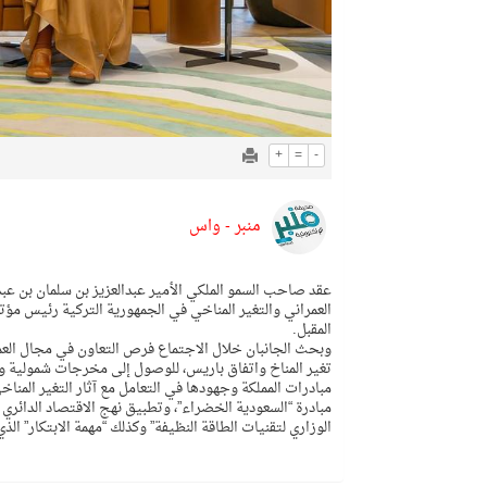
+
=
-
منبر - واس
عقد صاحب السمو الملكي الأمير عبدالعزيز بن سلمان بن عبدا
المقبل.
وبحث الجانبان خلال الاجتماع فرص التعاون في مجال العمل
تغير المناخ واتفاق باريس، للوصول إلى مخرجات شمولية وم
مبادرات المملكة وجهودها في التعامل مع آثار التغير المنا
مبادرة “السعودية الخضراء”، وتطبيق نهج الاقتصاد الدائري ل
الوزاري لتقنيات الطاقة النظيفة” وكذلك “مهمة الابتكار” الذ