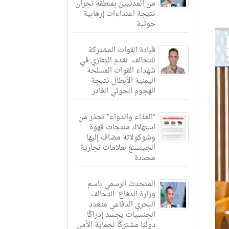
من المدنيين بمنطقة نجران
نتيجة اعتداءات إرهابية
حوثية
قيادة القوات المشتركة
للتحالف: نقدم التعازي في
شهداء القوات المسلحة
اليمنية الأبطال نتيجة
الهجوم الحوثي الغادر
“الغذاء والدواء” تحذر من
استهلاك منتجات قهوة
وشوكولاتة مضاف إليها
الجينسنغ لعلامات تجارية
محددة
المتحدث الرسمي باسم
وزارة الدفاع: التحالف
البحري الدفاعي متعدد
الجنسيات يجسد إدراكًا
دوليًا مشتركًا لحماية الأمن