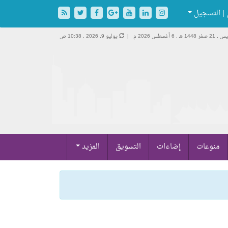
| التسجيل
 صفر 1448 هـ ,
6 أغسطس 2026 م |
يوليو 9, 2026 , 10:38 ص
منوعات
إضاءات
التسويق
المزيد