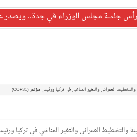
رأس جلسة مجلس الوزراء في جدة.. ويصدر عدد
التخطيط العمراني والتغير المناخي في تركيا ورئيس مؤتمر (COP31)
يئة والتخطيط العمراني والتغير المناخي في تركيا ورئي