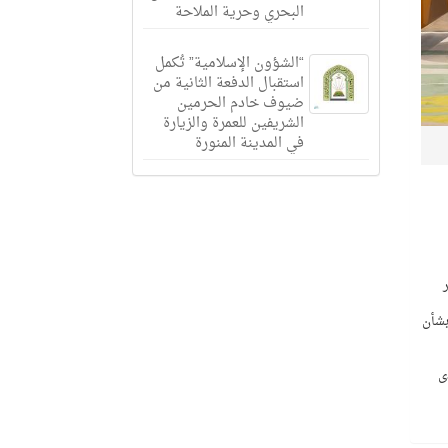
البحري وحرية الملاحة
“الشؤون الإسلامية” تُكمل
استقبال الدفعة الثانية من
ضيوف خادم الحرمين
الشريفين للعمرة والزيارة
في المدينة المنورة
بر
بشأن
ى