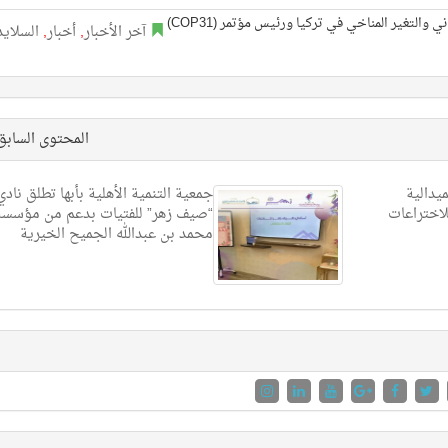
آخر الأخبار
,
أخبار
,
السلايد
المحتوى الساب
يدالية
جمعية التنمية الأهلية بأبها تطلق نادي
لاختراعات
“صيف زهر” للفتيات بدعم من مؤسسة
محمد بن عبدالله الجميح الخيرية