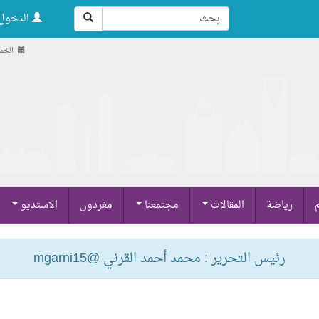
الدخول 
الخميس , 21
م
رياضة
المقالات
مجتمعنا
مغردون
الاستديو
رئيس التحرير : محمد أحمد القرني @mgarni15