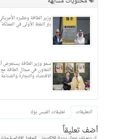
محتويات مشابهة
وزير الطاقة ونظيره الأمريكي
بئر النفط الأولى في المملكة
سمو وزير الطاقة يستعرض أ
التعاون في مجال الطاقة مع 
الاقتصاد والتجارة والصناعة ا
التعليقات
تعليقات الفيس بوك
أضف تعليقاً
لن يتم نشر عنوان بريدك الإلكتروني.
الحقول الإلزامية مشار إ