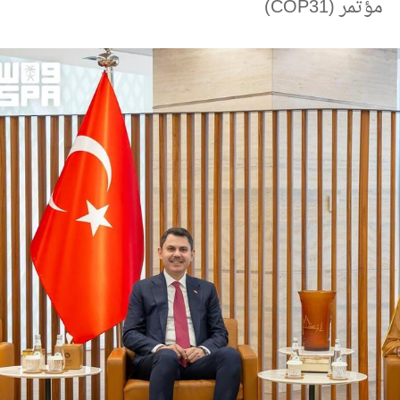
مؤتمر (COP31)