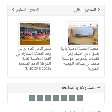
المحتوى التالي
المحتوى السابق
جمعية التنمية الأهلية بأبها
مدير الأمن العام يرأس
تطلق نادي “صيف زهر”
وفد المملكة المشارك في
للفتيات بدعم من مؤسسة
القمة الخامسة لقادة
محمد بن عبدالله الجميح
الشرطة للأمم المتحدة
الخيرية
(UNCOPS 2026)
للمشاركة والمتابعة