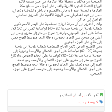
الجنوبية من مرتفعات منطقة مكة المكرمة، في حين يستمر تأثير
الرياح النشطة المثيرة للأتربة والغبار على أجزاء من مناطق مكة
المكرمة والمدينة المنورة وحائل والقصيم والرياض والشرقية ونجران،
تصل إلى شبه انعدام في مدى الرؤية الأفقية على الطريق الساحلي
الواصل إلى جازان.
وأشار التقرير إلى أن حركة الرياح السطحية على البحر الأحمر تكون
شمالية غربية إلى غربية بسرعة (20 – 40) كم/ساعة تصل إلى (50) كم/
ساعة على الجزء الجنوبي، وارتفاع الموج من متر إلى مترين يصل إلى
أعلى من مترين على الجزء الجنوبي، وحالة البحر متوسط الموج يصل
إلى مائج على الجزء الجنوبي.
وفي الخليج العربي تكون الرياح السطحية شمالية غربية إلى غربية
بسرعة (20 – 42) كم/ساعة على الجزء الشمالي والأوسط وغربية إلى
جنوبية غربية بسرعة (12 – 32) كم/ساعة على الجزء الجنوبي، وارتفاع
الموج من متر إلى مترين على الجزء الشمالي والأوسط ومن نصف
المتر إلى متر ونصف على الجزء الجنوبي، وحالة البحر متوسط الموج
على الجزء الشمالي والأوسط وخفيف إلى متوسط الموج على الجزء
الجنوبي.
آخر الأخبار
,
أخبار
,
السلايدر
لا يوجد وسوم