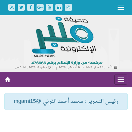
الأحد , 24 صفر 1448 هـ ,
9 أغسطس 2026 م |
يوليو 8, 2026 , 0:14 ص
رئيس التحرير : محمد أحمد القرني @mgarni15