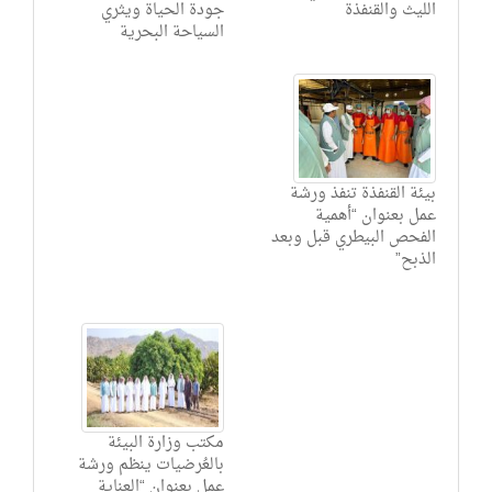
الليث والقنفذة
جودة الحياة ويثري
السياحة البحرية
بيئة القنفذة تنفذ ورشة
عمل بعنوان “أهمية
الفحص البيطري قبل وبعد
الذبح”
مكتب وزارة البيئة
بالعُرضيات ينظم ورشة
عمل بعنوان “العناية