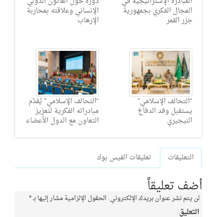
المبادرة الإستراتيجية في
دورة حول القانون الدولي
المجال الفكري بجمهورية
الإنساني وعلاقته بمحاربة
جزر القمر
الإرهاب
“التحالف الإسلامي”
“التحالف الإسلامي” يُقدّم
يستقبل وفد الدفاع
مبادراته الفكرية لتعزيز
النيجيري
التعاون مع الدول الأعضاء
التعليقات
تعليقات الفيس بوك
أضف تعليقاً
لن يتم نشر عنوان بريدك الإلكتروني.
الحقول الإلزامية مشار إليها بـ
*
التعليق