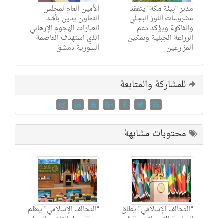
مدير "بيئة مكة" يتفقد
الأمين العام لمجلس
مشروعات اللوز البجلي
التعاون يدين بأشد
والفاكهة ويؤكد دعم
العبارات الهجوم الإرهابي
الزراعة الجبلية وتمكين
الذي استهدف العاصمة
المزارعين
السورية دمشق
للمشاركة والمتابعة
محتويات مشابهة
“التحالف الإسلامي” يطلق
“التحالف الإسلامي” ينظم