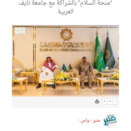
“منحة السلام” بالشراكة مع جامعة نايف
العربية
+
=
-
منبر - واس :