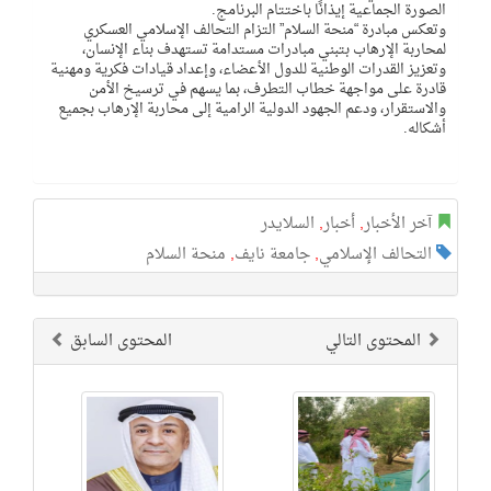
الصورة الجماعية إيذانًا باختتام البرنامج.
وتعكس مبادرة “منحة السلام” التزام التحالف الإسلامي العسكري
لمحاربة الإرهاب بتبني مبادرات مستدامة تستهدف بناء الإنسان،
وتعزيز القدرات الوطنية للدول الأعضاء، وإعداد قيادات فكرية ومهنية
قادرة على مواجهة خطاب التطرف، بما يسهم في ترسيخ الأمن
والاستقرار، ودعم الجهود الدولية الرامية إلى محاربة الإرهاب بجميع
أشكاله.
آخر الأخبار
,
أخبار
,
السلايدر
التحالف الإسلامي
,
جامعة نايف
,
منحة السلام
المحتوى التالي
المحتوى السابق