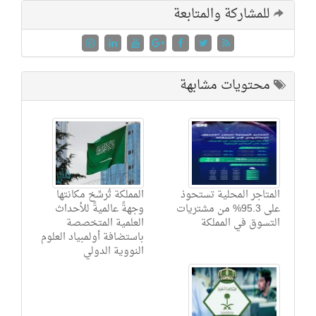
للمشاركة والمتابعة
محتويات مشابهة
المتاجر المحلية تستحوذ
المملكة تُرسِّخ مكانتها
على 95.3% من مشتريات
وجهةً عالميةً للأحداث
التسوق في المملكة
العلمية المتخصصة
باستضافة أولمبياد العلوم
النووية الدولي