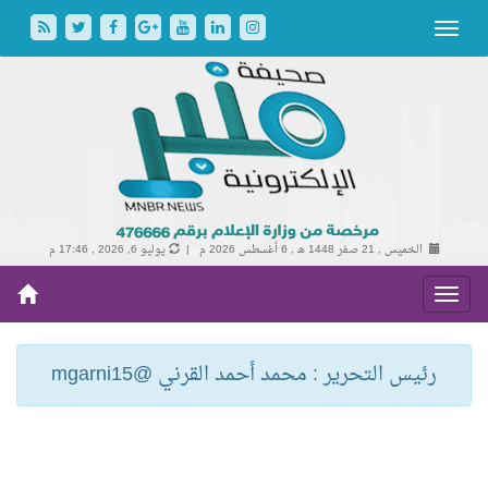
الخميس , 21 صفر 1448 هـ ,
6 أغسطس 2026 م |
يوليو 6, 2026 , 17:46 م
رئيس التحرير : محمد أحمد القرني @mgarni15