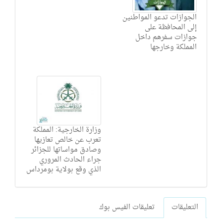
الجوازات تدعو المواطنين
إلى المحافظة على
جوازات سفرهم داخل
المملكة وخارجها
وزارة الخارجية: المملكة
تعرب عن خالص تعازيها
وصادق مواساتها للجزائر
جراء الحادث المروري
الذي وقع بولاية بومرداس
التعليقات
تعليقات الفيس بوك