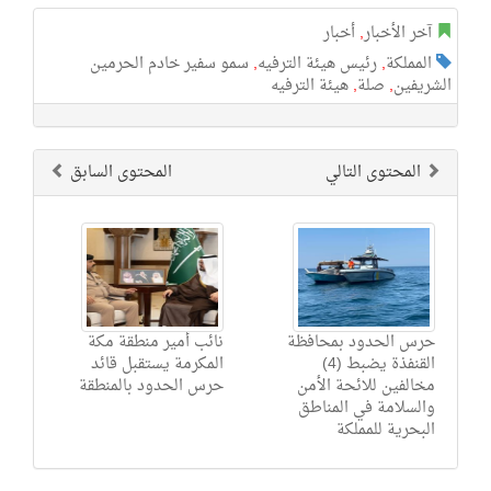
آخر الأخبار
,
أخبار
المملكة
,
رئيس هيئة الترفيه
,
سمو سفير خادم الحرمين
الشريفين
,
صلة
,
هيئة الترفيه
المحتوى التالي
المحتوى السابق
حرس الحدود بمحافظة
نائب أمير منطقة مكة
القنفذة يضبط (4)
المكرمة يستقبل قائد
مخالفين للائحة الأمن
حرس الحدود بالمنطقة
والسلامة في المناطق
البحرية للمملكة